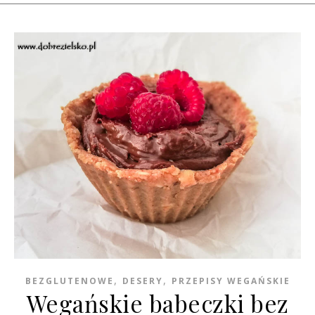
,
,
BEZGLUTENOWE
DESERY
PRZEPISY WEGAŃSKIE
Wegańskie babeczki bez