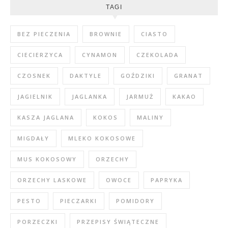
TAGI
BEZ PIECZENIA
BROWNIE
CIASTO
CIECIERZYCA
CYNAMON
CZEKOLADA
CZOSNEK
DAKTYLE
GOŹDZIKI
GRANAT
JAGIELNIK
JAGLANKA
JARMUŻ
KAKAO
KASZA JAGLANA
KOKOS
MALINY
MIGDAŁY
MLEKO KOKOSOWE
MUS KOKOSOWY
ORZECHY
ORZECHY LASKOWE
OWOCE
PAPRYKA
PESTO
PIECZARKI
POMIDORY
PORZECZKI
PRZEPISY ŚWIĄTECZNE