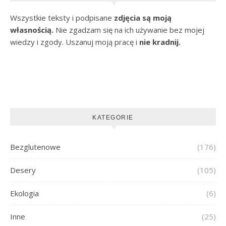
Wszystkie teksty i podpisane
zdjęcia są moją
własnością.
Nie zgadzam się na ich używanie bez mojej
wiedzy i zgody. Uszanuj moją pracę i
nie kradnij.
KATEGORIE
Bezglutenowe
(176)
Desery
(105)
Ekologia
(6)
Inne
(25)