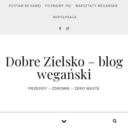
Skip to content
POSTAW MI KAWĘ!
POZNAJMY SIĘ!
WARSZTATY WEGAŃSKIE
WSPÓŁPRACA
Dobre Zielsko – blog
wegański
PRZEPISY – ZDROWIE – ZERO WASTE