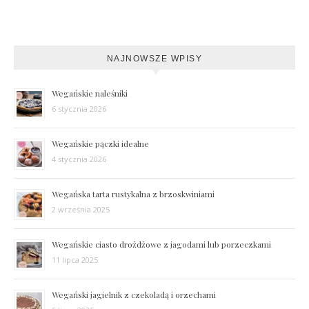
NAJNOWSZE WPISY
Wegańskie naleśniki
6 stycznia 2026
Wegańskie pączki idealne
4 stycznia 2026
Wegańska tarta rustykalna z brzoskwiniami
2 września 2025
Wegańskie ciasto drożdżowe z jagodami lub porzeczkami
11 lipca 2025
Wegański jagielnik z czekoladą i orzechami