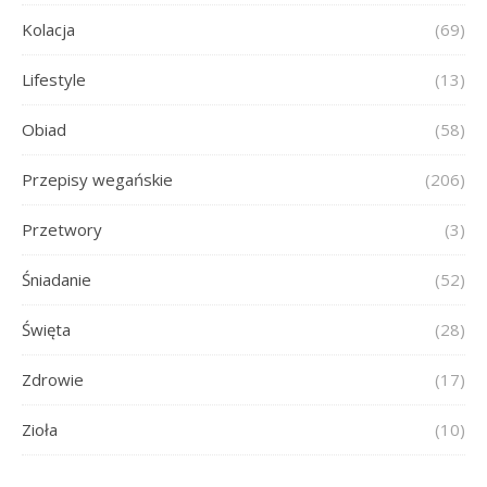
Kolacja
(69)
Lifestyle
(13)
Obiad
(58)
Przepisy wegańskie
(206)
Przetwory
(3)
Śniadanie
(52)
Święta
(28)
Zdrowie
(17)
Zioła
(10)