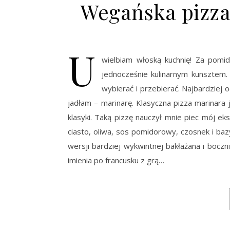
Wegańska pizza
U
wielbiam włoską kuchnię! Za pomid
jednocześnie kulinarnym kunsztem.
wybierać i przebierać. Najbardziej o
jadłam – marinarę. Klasyczna pizza marinara 
klasyki. Taką pizzę nauczył mnie piec mój eks
ciasto, oliwa, sos pomidorowy, czosnek i bazy
wersji bardziej wykwintnej bakłażana i boczn
imienia po francusku z grą…