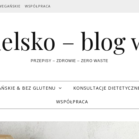
WEGAŃSKIE
WSPÓŁPRACA
elsko – blog
PRZEPISY – ZDROWIE – ZERO WASTE
AŃSKIE & BEZ GLUTENU
KONSULTACJE DIETETYCZN
WSPÓŁPRACA