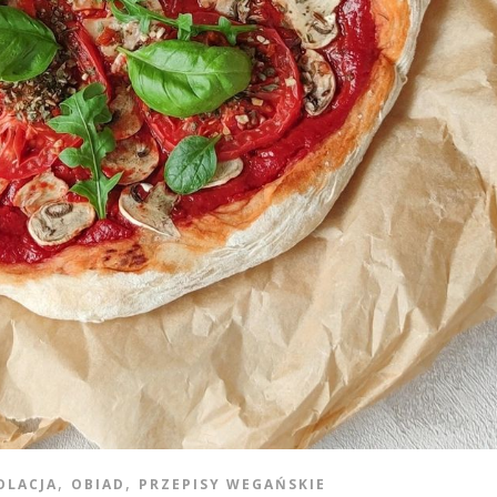
,
,
OLACJA
OBIAD
PRZEPISY WEGAŃSKIE