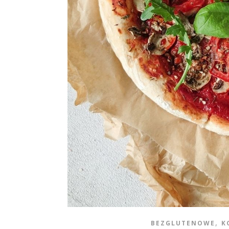
,
BEZGLUTENOWE
K