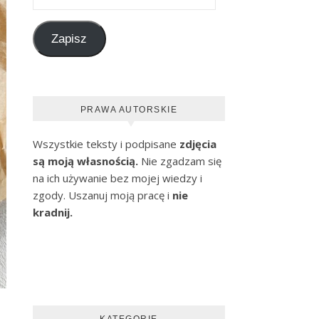
Zapisz
PRAWA AUTORSKIE
Wszystkie teksty i podpisane
zdjęcia
są moją własnością.
Nie zgadzam się
na ich używanie bez mojej wiedzy i
zgody. Uszanuj moją pracę i
nie
kradnij.
KATEGORIE