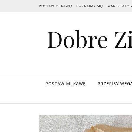
Skip to content
POSTAW MI KAWĘ!
POZNAJMY SIĘ!
WARSZTATY 
Dobre Zi
POSTAW MI KAWĘ!
PRZEPISY WEG