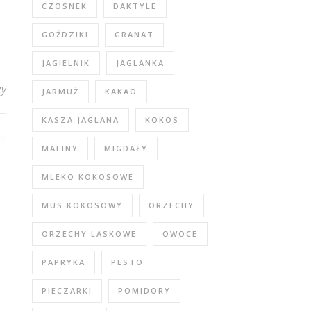
CZOSNEK
DAKTYLE
GOŹDZIKI
GRANAT
JAGIELNIK
JAGLANKA
zy
JARMUŻ
KAKAO
KASZA JAGLANA
KOKOS
MALINY
MIGDAŁY
MLEKO KOKOSOWE
MUS KOKOSOWY
ORZECHY
ORZECHY LASKOWE
OWOCE
PAPRYKA
PESTO
PIECZARKI
POMIDORY