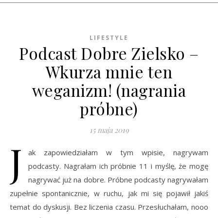
LIFESTYLE
Podcast Dobre Zielsko –
Wkurza mnie ten
weganizm! (nagrania
próbne)
15 maja 2019
J
ak zapowiedziałam w tym wpisie, nagrywam
podcasty. Nagrałam ich próbnie 11 i myślę, że mogę
nagrywać już na dobre. Próbne podcasty nagrywałam
zupełnie spontanicznie, w ruchu, jak mi się pojawił jakiś
temat do dyskusji. Bez liczenia czasu. Przesłuchałam, nooo