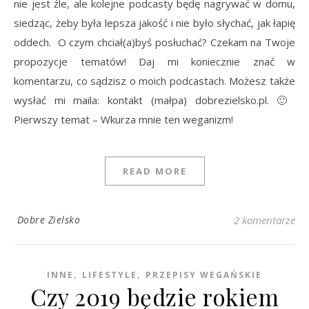
nie jest źle, ale kolejne podcasty będę nagrywać w domu,
siedząc, żeby była lepsza jakość i nie było słychać, jak łapię
oddech. O czym chciał(a)byś posłuchać? Czekam na Twoje
propozycje tematów! Daj mi koniecznie znać w
komentarzu, co sądzisz o moich podcastach. Możesz także
wysłać mi maila: kontakt (małpa) dobrezielsko.pl. 🙂
Pierwszy temat – Wkurza mnie ten weganizm!
READ MORE
Dobre Zielsko
2 komentarze
,
,
INNE
LIFESTYLE
PRZEPISY WEGAŃSKIE
Czy 2019 będzie rokiem