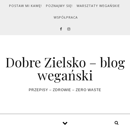
Skip to content
POSTAW MI KAWĘ!
POZNAJMY SIĘ!
WARSZTATY WEGAŃSKIE
WSPÓŁPRACA
Dobre Zielsko – blog
wegański
PRZEPISY – ZDROWIE – ZERO WASTE