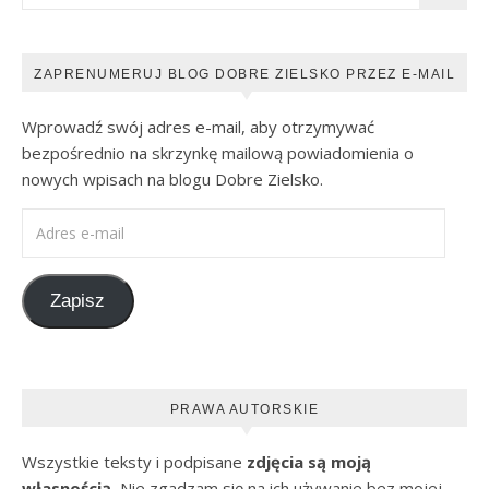
ZAPRENUMERUJ BLOG DOBRE ZIELSKO PRZEZ E-MAIL
Wprowadź swój adres e-mail, aby otrzymywać
bezpośrednio na skrzynkę mailową powiadomienia o
nowych wpisach na blogu Dobre Zielsko.
Adres e-mail
Zapisz
PRAWA AUTORSKIE
Wszystkie teksty i podpisane
zdjęcia są moją
własnością.
Nie zgadzam się na ich używanie bez mojej