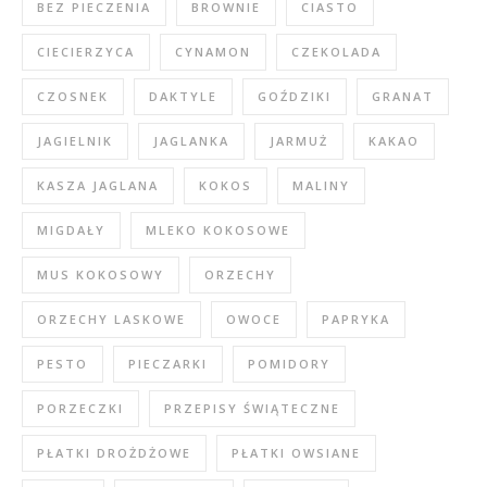
BEZ PIECZENIA
BROWNIE
CIASTO
CIECIERZYCA
CYNAMON
CZEKOLADA
CZOSNEK
DAKTYLE
GOŹDZIKI
GRANAT
JAGIELNIK
JAGLANKA
JARMUŻ
KAKAO
KASZA JAGLANA
KOKOS
MALINY
MIGDAŁY
MLEKO KOKOSOWE
MUS KOKOSOWY
ORZECHY
ORZECHY LASKOWE
OWOCE
PAPRYKA
PESTO
PIECZARKI
POMIDORY
PORZECZKI
PRZEPISY ŚWIĄTECZNE
PŁATKI DROŻDŻOWE
PŁATKI OWSIANE