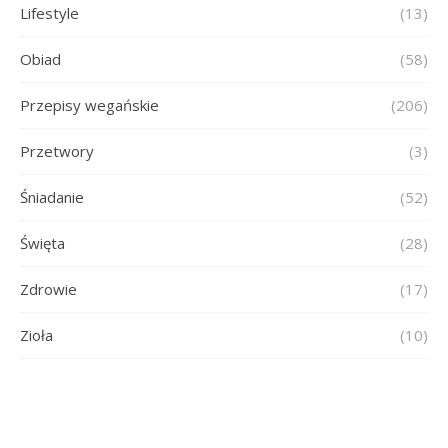
Lifestyle
(13)
Obiad
(58)
Przepisy wegańskie
(206)
Przetwory
(3)
Śniadanie
(52)
Święta
(28)
Zdrowie
(17)
Zioła
(10)