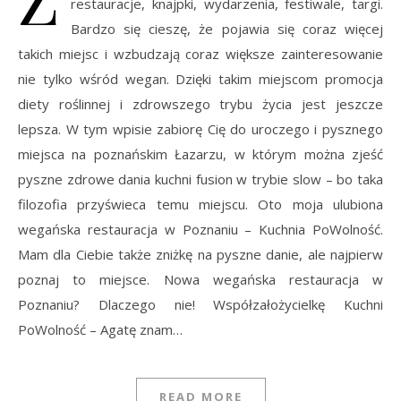
restauracje, knajpki, wydarzenia, festiwale, targi.
Bardzo się cieszę, że pojawia się coraz więcej
takich miejsc i wzbudzają coraz większe zainteresowanie
nie tylko wśród wegan. Dzięki takim miejscom promocja
diety roślinnej i zdrowszego trybu życia jest jeszcze
lepsza. W tym wpisie zabiorę Cię do uroczego i pysznego
miejsca na poznańskim Łazarzu, w którym można zjeść
pyszne zdrowe dania kuchni fusion w trybie slow – bo taka
filozofia przyświeca temu miejscu. Oto moja ulubiona
wegańska restauracja w Poznaniu – Kuchnia PoWolność.
Mam dla Ciebie także zniżkę na pyszne danie, ale najpierw
poznaj to miejsce. Nowa wegańska restauracja w
Poznaniu? Dlaczego nie! Współzałożycielkę Kuchni
PoWolność – Agatę znam…
READ MORE