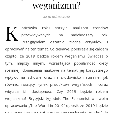
weganizmu?
28 grudnia 2018
K
ońcówka roku sprzyja analizom trendów
przewidywanych na nadchodzący rok.
Przeglądałam ostatnio trochę artykułów i
opracowań na ten temat. Co ciekawe, podkreśla się całkiem
często, że 2019 będzie rokiem weganizmu. Świadczą o
tym, między innymi, wzrastająca popularność diety
roślinnej, doniesienia naukowe na temat jej korzystnego
wpływu na zdrowie oraz na środowisko naturalne, jak
również rosnący rynek produktów wegańskich i coraz
większa ich dostępność. Czy 2019 będzie rokiem
weganizmu? Brytyjski tygodnik The Economist w swoim
opracowaniu „The World in 2019” ogłosił, że 2019 będzie
rokiem weganizmu. Autorzy prognoz wskazują, że, choć do