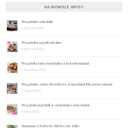
NAJNOWSZE WPISY
Wegańskie naleśniki
6 stycznia 2026
Wegańskie pączki idealne
4 stycznia 2026
Wegańska tarta rustykalna z brzoskwiniami
2 września 2025
Wegańskie ciasto drożdżowe z jagodami lub porzeczkami
11 lipca 2025
Wegański jagielnik z czekoladą i orzechami
5 lipca 2025
Hummus z bobu do chleba i nie tylko