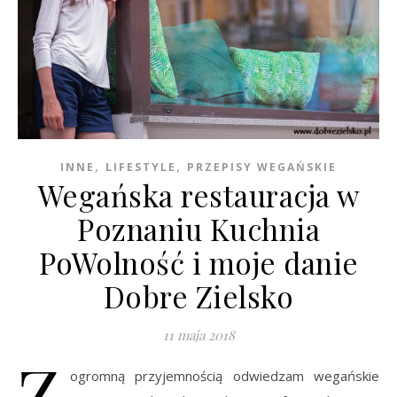
,
,
INNE
LIFESTYLE
PRZEPISY WEGAŃSKIE
Wegańska restauracja w
Poznaniu Kuchnia
PoWolność i moje danie
Dobre Zielsko
11 maja 2018
Z
ogromną przyjemnością odwiedzam wegańskie