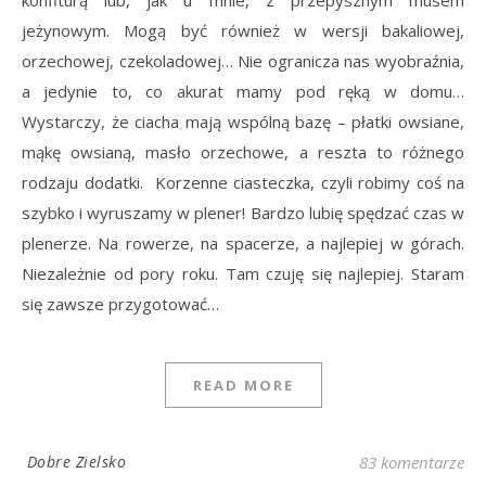
jeżynowym. Mogą być również w wersji bakaliowej,
orzechowej, czekoladowej… Nie ogranicza nas wyobraźnia,
a jedynie to, co akurat mamy pod ręką w domu…
Wystarczy, że ciacha mają wspólną bazę – płatki owsiane,
mąkę owsianą, masło orzechowe, a reszta to różnego
rodzaju dodatki. Korzenne ciasteczka, czyli robimy coś na
szybko i wyruszamy w plener! Bardzo lubię spędzać czas w
plenerze. Na rowerze, na spacerze, a najlepiej w górach.
Niezależnie od pory roku. Tam czuję się najlepiej. Staram
się zawsze przygotować…
READ MORE
Dobre Zielsko
83 komentarze