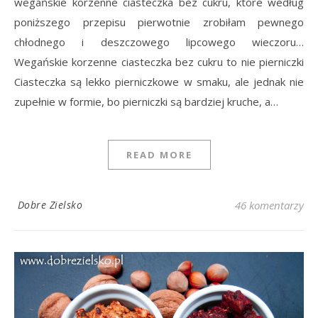
wegańskie korzenne ciasteczka bez cukru, które według
poniższego przepisu pierwotnie zrobiłam pewnego
chłodnego i deszczowego lipcowego wieczoru…
Wegańskie korzenne ciasteczka bez cukru to nie pierniczki
Ciasteczka są lekko pierniczkowe w smaku, ale jednak nie
zupełnie w formie, bo pierniczki są bardziej kruche, a…
READ MORE
Dobre Zielsko
46 komentarzy