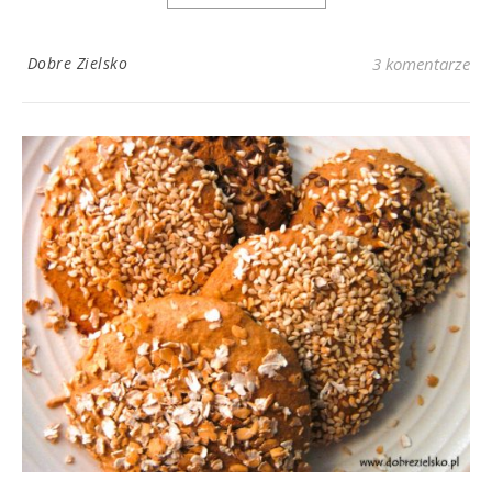
Dobre Zielsko
3 komentarze