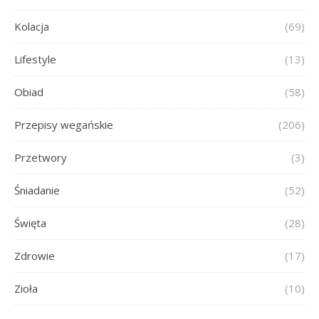
Kolacja
(69)
Lifestyle
(13)
Obiad
(58)
Przepisy wegańskie
(206)
Przetwory
(3)
Śniadanie
(52)
Święta
(28)
Zdrowie
(17)
Zioła
(10)