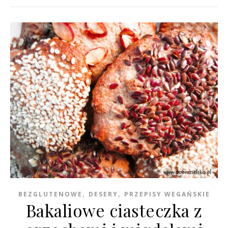
,
,
BEZGLUTENOWE
DESERY
PRZEPISY WEGAŃSKIE
Bakaliowe ciasteczka z