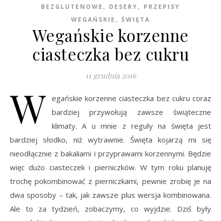
,
,
BEZGLUTENOWE
DESERY
PRZEPISY
,
WEGAŃSKIE
ŚWIĘTA
Wegańskie korzenne
ciasteczka bez cukru
11 grudnia 2016
W
egańskie korzenne ciasteczka bez cukru coraz
bardziej przywołują zawsze świąteczne
klimaty. A u mnie z reguły na święta jest
bardziej słodko, niż wytrawnie. Święta kojarzą mi się
nieodłącznie z bakaliami i przyprawami korzennymi. Będzie
więc dużo ciasteczek i pierniczków. W tym roku planuję
trochę pokombinować z pierniczkami, pewnie zrobię je na
dwa sposoby – tak, jak zawsze plus wersja kombinowana.
Ale to za tydzień, zobaczymy, co wyjdzie. Dziś były