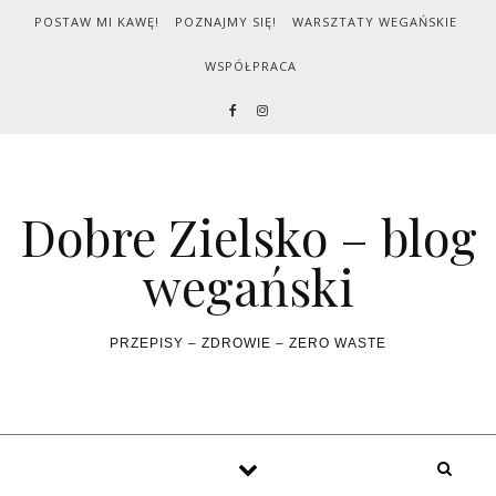
Skip to content
POSTAW MI KAWĘ!
POZNAJMY SIĘ!
WARSZTATY WEGAŃSKIE
WSPÓŁPRACA
Dobre Zielsko – blog
wegański
PRZEPISY – ZDROWIE – ZERO WASTE