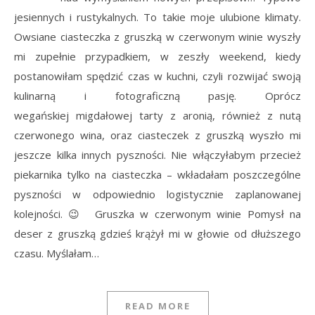
jesiennych i rustykalnych. To takie moje ulubione klimaty.
Owsiane ciasteczka z gruszką w czerwonym winie wyszły
mi zupełnie przypadkiem, w zeszły weekend, kiedy
postanowiłam spędzić czas w kuchni, czyli rozwijać swoją
kulinarną i fotograficzną pasję. Oprócz
wegańskiej migdałowej tarty z aronią, również z nutą
czerwonego wina, oraz ciasteczek z gruszką wyszło mi
jeszcze kilka innych pyszności. Nie włączyłabym przecież
piekarnika tylko na ciasteczka – wkładałam poszczególne
pyszności w odpowiednio logistycznie zaplanowanej
kolejności. 😉 Gruszka w czerwonym winie Pomysł na
deser z gruszką gdzieś krążył mi w głowie od dłuższego
czasu. Myślałam…
READ MORE