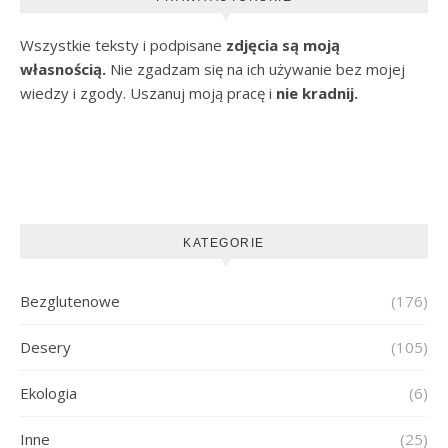
Wszystkie teksty i podpisane
zdjęcia są moją
własnością.
Nie zgadzam się na ich używanie bez mojej
wiedzy i zgody. Uszanuj moją pracę i
nie kradnij.
KATEGORIE
Bezglutenowe
(176)
Desery
(105)
Ekologia
(6)
Inne
(25)