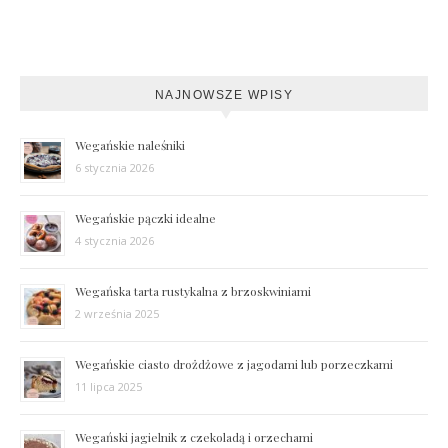
NAJNOWSZE WPISY
Wegańskie naleśniki
6 stycznia 2026
Wegańskie pączki idealne
4 stycznia 2026
Wegańska tarta rustykalna z brzoskwiniami
2 września 2025
Wegańskie ciasto drożdżowe z jagodami lub porzeczkami
11 lipca 2025
Wegański jagielnik z czekoladą i orzechami