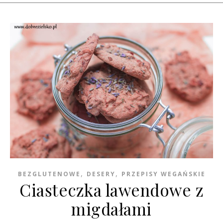
,
,
BEZGLUTENOWE
DESERY
PRZEPISY WEGAŃSKIE
Ciasteczka lawendowe z
migdałami