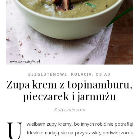
,
,
BEZGLUTENOWE
KOLACJA
OBIAD
Zupa krem z topinamburu,
pieczarek i jarmużu
8 stycznia 2019
U
wielbiam zupy kremy, bo innych robić nie potrafię!
Idealnie nadają się na przystawkę, podwieczorek