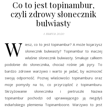
Co to jest topinambur,
czyli zdrowy słonecznik
bulwiasty
1 marca 2020
W
iesz, co to jest topinambur? A może kojarzysz
słonecznik bulwiasty? Topinambur to inaczej
właśnie słonecznik bulwiasty. Smakuje całkiem
podobnie do słonecznika, chociaż rośnie jak pyry. To
bardzo zdrowe warzywo i warto je jadać, by wzmocnić
swoją odporność. Poznaj właściwości topinamburu oraz
moje pomysły na to, co przyrządzić z topinamburu.
Skrzyżowanie słonecznika i pietruszki Nazwa
topinambur pochodzi od uprawiającego ją niegdyś
indiańskiego plemienia Topinamboore. Warzywo to jest