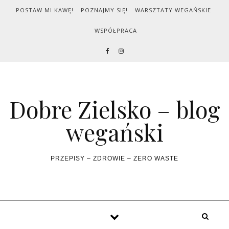
Skip to content
POSTAW MI KAWĘ!
POZNAJMY SIĘ!
WARSZTATY WEGAŃSKIE
WSPÓŁPRACA
Dobre Zielsko – blog
wegański
PRZEPISY – ZDROWIE – ZERO WASTE