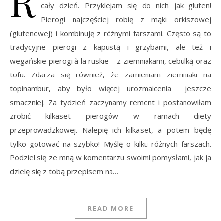
R
cały dzień. Przyklejam się do nich jak gluten!
Pierogi najczęściej robię z mąki orkiszowej
(glutenowej) i kombinuję z różnymi farszami. Często są to
tradycyjne pierogi z kapustą i grzybami, ale też i
wegańskie pierogi à la ruskie – z ziemniakami, cebulką oraz
tofu. Zdarza się również, że zamieniam ziemniaki na
topinambur, aby było więcej urozmaicenia jeszcze
smaczniej. Za tydzień zaczynamy remont i postanowiłam
zrobić kilkaset pierogów w ramach diety
przeprowadzkowej. Nalepię ich kilkaset, a potem będę
tylko gotować na szybko! Myślę o kilku różnych farszach.
Podziel się ze mną w komentarzu swoimi pomysłami, jak ja
dzielę się z tobą przepisem na…
READ MORE