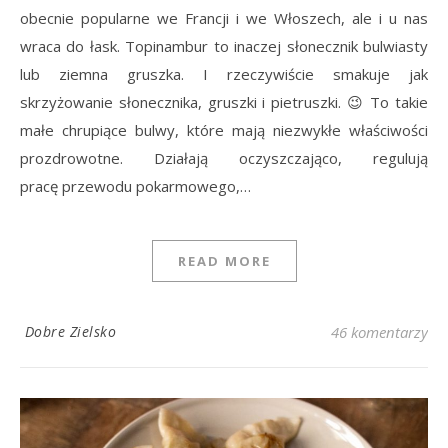
obecnie popularne we Francji i we Włoszech, ale i u nas
wraca do łask. Topinambur to inaczej słonecznik bulwiasty
lub ziemna gruszka. I rzeczywiście smakuje jak
skrzyżowanie słonecznika, gruszki i pietruszki. 😉 To takie
małe chrupiące bulwy, które mają niezwykłe właściwości
prozdrowotne. Działają oczyszczająco, regulują
pracę przewodu pokarmowego,…
READ MORE
Dobre Zielsko
46 komentarzy