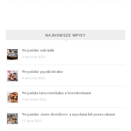
NAJNOWSZE WPISY
Wegańskie naleśniki
6 stycznia 2026
Wegańskie pączki idealne
4 stycznia 2026
Wegańska tarta rustykalna z brzoskwiniami
2 września 2025
Wegańskie ciasto drożdżowe z jagodami lub porzeczkami
11 lipca 2025