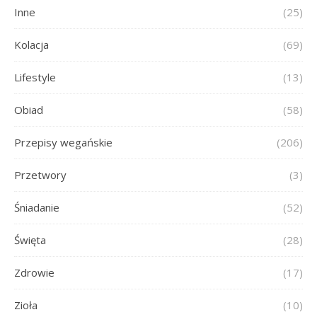
Inne
(25)
Kolacja
(69)
Lifestyle
(13)
Obiad
(58)
Przepisy wegańskie
(206)
Przetwory
(3)
Śniadanie
(52)
Święta
(28)
Zdrowie
(17)
Zioła
(10)