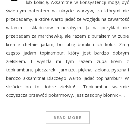
lub kolację. Aksamitne w konsystencji mogą być
świetnym patentem na ukrycie warzyw, za którymi nie
przepadamy, a które warto jadać ze względu na zawartość
witamin i składników mineralnych. Ja na przykład nie
przepadam za marchewką, ale razem z burakiem w zupie
kremie chętnie jadam, bo lubię buraki i ich kolor. Zimą
często jadam topinambur, który jest bardzo dobrym
zielskiem. I wyszła mi tym razem zupa krem z
topinamburu, pieczarek i jarmużu, piękna, zielona, pyszna i
bardzo aksamitna! Dlaczego warto jadać topinambur? W
skrócie: bo to dobre zielsko! Topinambur świetnie
oczyszcza przewód pokarmowy, jest zasobny błonnik –…
READ MORE