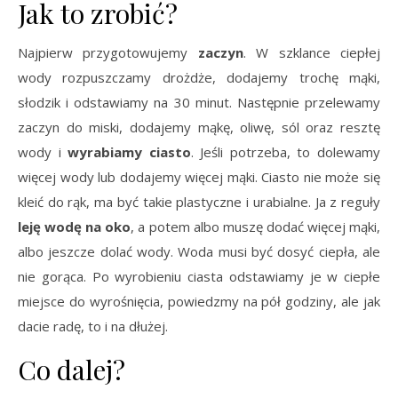
Jak to zrobić?
Najpierw przygotowujemy
zaczyn
. W szklance ciepłej
wody rozpuszczamy drożdże, dodajemy trochę mąki,
słodzik i odstawiamy na 30 minut. Następnie przelewamy
zaczyn do miski, dodajemy mąkę, oliwę, sól oraz resztę
wody i
wyrabiamy ciasto
. Jeśli potrzeba, to dolewamy
więcej wody lub dodajemy więcej mąki. Ciasto nie może się
kleić do rąk, ma być takie plastyczne i urabialne. Ja z reguły
leję wodę na oko
, a potem albo muszę dodać więcej mąki,
albo jeszcze dolać wody. Woda musi być dosyć ciepła, ale
nie gorąca. Po wyrobieniu ciasta odstawiamy je w ciepłe
miejsce do wyrośnięcia, powiedzmy na pół godziny, ale jak
dacie radę, to i na dłużej.
Co dalej?