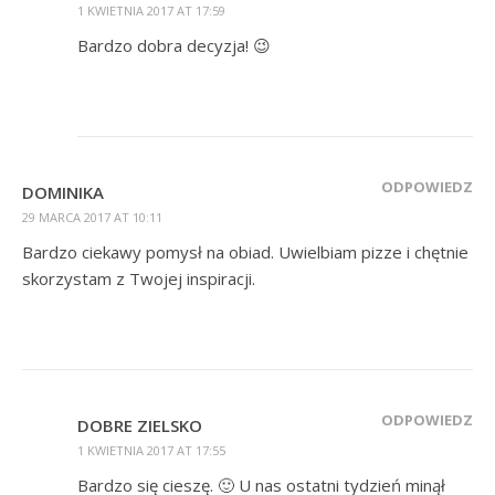
1 KWIETNIA 2017 AT 17:59
Bardzo dobra decyzja! 😉
ODPOWIEDZ
DOMINIKA
29 MARCA 2017 AT 10:11
Bardzo ciekawy pomysł na obiad. Uwielbiam pizze i chętnie
skorzystam z Twojej inspiracji.
ODPOWIEDZ
DOBRE ZIELSKO
1 KWIETNIA 2017 AT 17:55
Bardzo się cieszę. 🙂 U nas ostatni tydzień minął