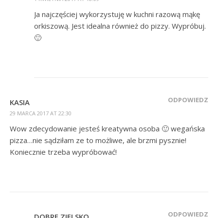
Ja najczęściej wykorzystuję w kuchni razową mąkę
orkiszową. Jest idealna również do pizzy. Wypróbuj.
🙂
ODPOWIEDZ
KASIA
29 MARCA 2017 AT 22:30
Wow zdecydowanie jesteś kreatywna osoba 🙂 wegańska
pizza…nie sądziłam ze to możliwe, ale brzmi pysznie!
Koniecznie trzeba wypróbować!
ODPOWIEDZ
DOBRE ZIELSKO