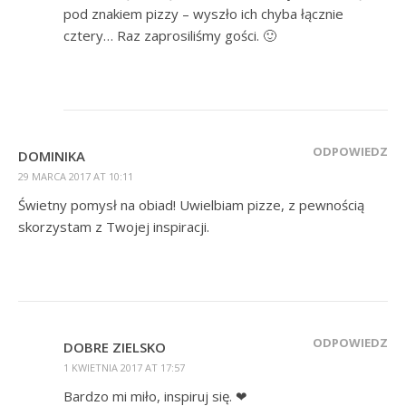
pod znakiem pizzy – wyszło ich chyba łącznie
cztery… Raz zaprosiliśmy gości. 🙂
ODPOWIEDZ
DOMINIKA
29 MARCA 2017 AT 10:11
Świetny pomysł na obiad! Uwielbiam pizze, z pewnością
skorzystam z Twojej inspiracji.
ODPOWIEDZ
DOBRE ZIELSKO
1 KWIETNIA 2017 AT 17:57
Bardzo mi miło, inspiruj się. ❤