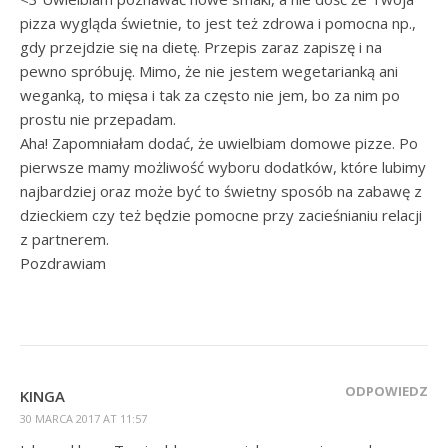
pizza wygląda świetnie, to jest też zdrowa i pomocna np.,
gdy przejdzie się na dietę. Przepis zaraz zapiszę i na
pewno spróbuję. Mimo, że nie jestem wegetarianką ani
weganką, to mięsa i tak za często nie jem, bo za nim po
prostu nie przepadam.
Aha! Zapomniałam dodać, że uwielbiam domowe pizze. Po
pierwsze mamy możliwość wyboru dodatków, które lubimy
najbardziej oraz może być to świetny sposób na zabawę z
dzieckiem czy też będzie pomocne przy zacieśnianiu relacji
z partnerem.
Pozdrawiam
ODPOWIEDZ
KINGA
30 MARCA 2017 AT 11:57