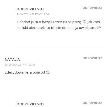
ODPOWIEDZ
DOBRE ZIELSKO
1 KWIETNIA 2017 AT 17:54
Hahaha! Ja tu o bazylii i rzeżuszce piszę. 😉 Jak ktoś
nie lubi pieczarek, to ich nie dodaje. Ja uwielbiam. 🙂
ODPOWIEDZ
NATALIA
29 MARCA 2017 AT 09:45
zdecydowanie zrobię to! 🙂
ODPOWIEDZ
DOBRE ZIELSKO