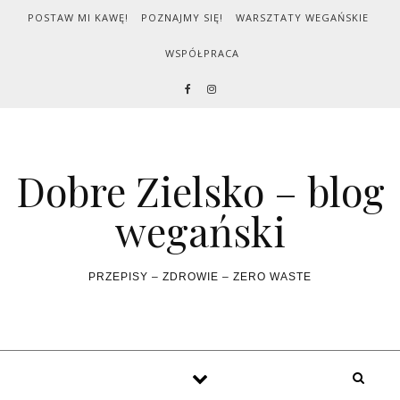
Skip to content
POSTAW MI KAWĘ!
POZNAJMY SIĘ!
WARSZTATY WEGAŃSKIE
WSPÓŁPRACA
Dobre Zielsko – blog
wegański
PRZEPISY – ZDROWIE – ZERO WASTE