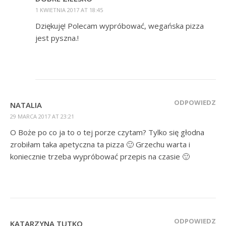
1 KWIETNIA 2017 AT 18:45
Dziękuję! Polecam wypróbować, wegańska pizza
jest pyszna.!
ODPOWIEDZ
NATALIA
29 MARCA 2017 AT 23:21
O Boże po co ja to o tej porze czytam? Tylko się głodna
zrobiłam taka apetyczna ta pizza 🙂 Grzechu warta i
koniecznie trzeba wypróbować przepis na czasie 🙂
ODPOWIEDZ
KATARZYNA TUTKO