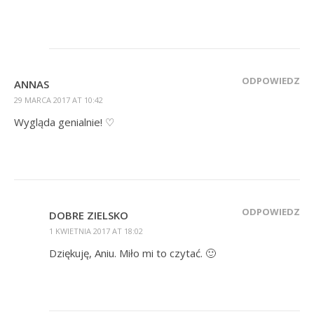
ODPOWIEDZ
ANNAS
29 MARCA 2017 AT 10:42
Wygląda genialnie! ♡
ODPOWIEDZ
DOBRE ZIELSKO
1 KWIETNIA 2017 AT 18:02
Dziękuję, Aniu. Miło mi to czytać. 🙂