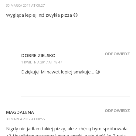
30 MARCA 2017 AT 08:27
Wygląda lepiej, niż zwykła pizza 😉
ODPOWIEDZ
DOBRE ZIELSKO
1 KWIETNIA 2017 AT 18:47
Dziękuję! Mi nawet lepiej smakuje… 😉
ODPOWIEDZ
MAGDALENA
30 MARCA 2017 AT 08:55
Nigdy nie jadłam takiej pizzy, ale z chęcią bym spróbowała
<3 Uwielbiam poznawać nowe smaki, a nie dość że Twoja