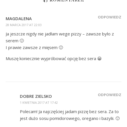
ODPOWIEDZ
MAGDALENA
28 MARCA 2017 AT 22:03
Ja jeszcze nigdy nie jadłam wege pizzy – zawsze było z
serem 🙂
I prawie zawsze z mięsem 🙂
Muszę koniecznie wypróbować opcję bez sera 😀
ODPOWIEDZ
DOBRE ZIELSKO
1 KWIETNIA 2017 AT 17:42
Polecam! Ja najczęściej jadam pizzę bez sera. Za to
jest dużo sosu pomidorowego, oregano i bazylii. 🙂