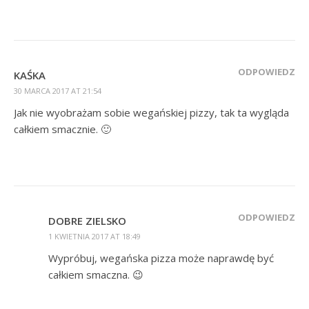
ODPOWIEDZ
KAŚKA
30 MARCA 2017 AT 21:54
Jak nie wyobrażam sobie wegańskiej pizzy, tak ta wygląda
całkiem smacznie. 🙂
ODPOWIEDZ
DOBRE ZIELSKO
1 KWIETNIA 2017 AT 18:49
Wypróbuj, wegańska pizza może naprawdę być
całkiem smaczna. 😉