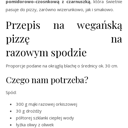
pomidorowo-czosnkową z czarnuszką
, która świetnie
pasuje do pizzy, zarówno wizerunkowo, jak i smakowo.
Przepis na wegańską
pizzę na
razowym spodzie
Proporcje podane na okrągłą blachę o średnicy ok. 30 cm.
Czego nam potrzeba?
Spód:
300 g mąki razowej orkiszowej
30 g drożdży
półtorej szklanki ciepłej wody
łyżka oliwy z oliwek