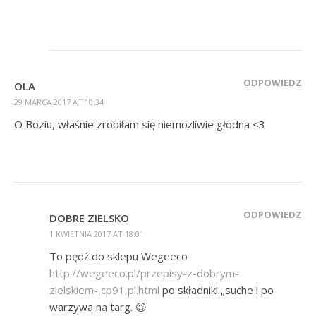
ODPOWIEDZ
OLA
29 MARCA 2017 AT 10:34
O Boziu, właśnie zrobiłam się niemożliwie głodna <3
ODPOWIEDZ
DOBRE ZIELSKO
1 KWIETNIA 2017 AT 18:01
To pędź do sklepu Wegeeco
http://wegeeco.pl/przepisy-z-dobrym-
zielskiem-,cp91,pl.html
po składniki „suche i po
warzywa na targ. 😉