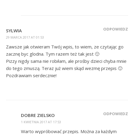
ODPOWIEDZ
SYLWIA
29 MARCA 2017 AT 01:53
Zawsze jak otwieram Twój wpis, to wiem, ze czytając go
zacznę byc glodna. Tym razem też tak jest 🙂
Pizzy nigdy sama nie robiłam, ale prośby dzieci chyba mnie
do tego zmuszą. Teraz już wiem skąd wezmę przepis 🙂
Pozdrawiam serdecznie!
ODPOWIEDZ
DOBRE ZIELSKO
1 KWIETNIA 2017 AT 17:53
Warto wypróbować przepis. Można za każdym