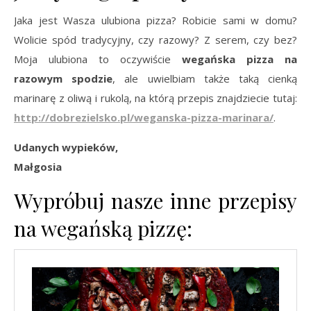
Jaka jest Wasza ulubiona pizza? Robicie sami w domu?
Wolicie spód tradycyjny, czy razowy? Z serem, czy bez?
Moja ulubiona to oczywiście
wegańska pizza na
razowym spodzie
, ale uwielbiam także taką cienką
marinarę z oliwą i rukolą, na którą przepis znajdziecie tutaj:
http://dobrezielsko.pl/weganska-pizza-marinara/
.
Udanych wypieków,
Małgosia
Wypróbuj nasze inne przepisy
na wegańską pizzę: