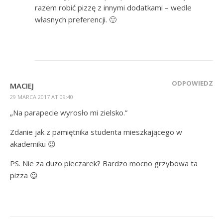
razem robić pizzę z innymi dodatkami – wedle
własnych preferencji. 🙂
ODPOWIEDZ
MACIEJ
29 MARCA 2017 AT 09:40
„Na parapecie wyrosło mi zielsko.”
Zdanie jak z pamiętnika studenta mieszkającego w
akademiku 😉
PS. Nie za dużo pieczarek? Bardzo mocno grzybowa ta
pizza 😉