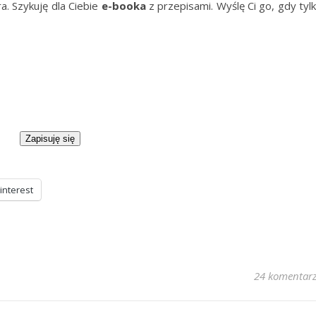
a. Szykuję dla Ciebie
e-booka
z przepisami. Wyślę Ci go, gdy tyl
Zapisuję się
interest
24 komentar