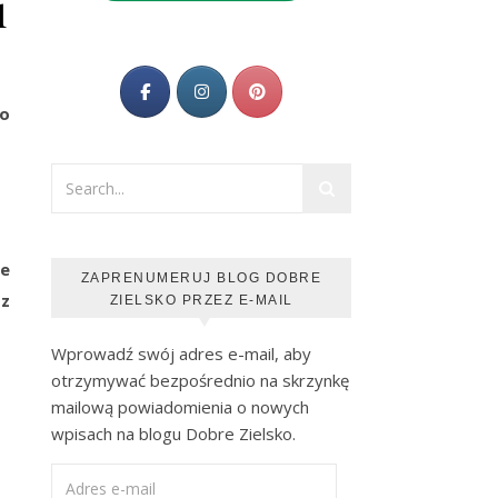
i
ko
ie
ZAPRENUMERUJ BLOG DOBRE
 z
ZIELSKO PRZEZ E-MAIL
Wprowadź swój adres e-mail, aby
otrzymywać bezpośrednio na skrzynkę
mailową powiadomienia o nowych
wpisach na blogu Dobre Zielsko.
Adres e-mail