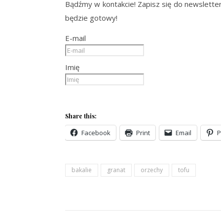
Bądźmy w kontakcie! Zapisz się do newsletter
będzie gotowy!
E-mail
Imię
Share this:
Facebook
Print
Email
P
bakalie
granat
orzechy
tofu