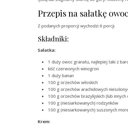
Przepis na sałatkę owo
Z podanych proporcji wychodzi 6 porcji.
Składniki:
Sałatka:
1 duży owoc granatu, najlepiej taki z b
kiść czerwonych winogron
1 duży banan
100 g orzechów włoskich
100 g orzechów arachidowych niesolony
100 g orzechów brazylijskich (lub innyc
100 g (niesiarkowanych) rodzynków
100 g (niesiarkowanych) suszonych more
Krem: