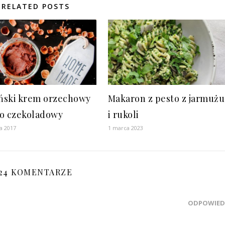
RELATED POSTS
ski krem orzechowy
Makaron z pesto z jarmużu
o czekoladowy
i rukoli
a 2017
1 marca 2023
24 KOMENTARZE
ODPOWIED