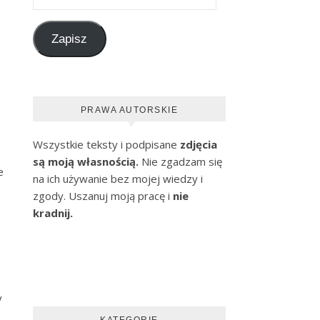
Zapisz
PRAWA AUTORSKIE
Wszystkie teksty i podpisane
zdjęcia
są moją własnością.
Nie zgadzam się
e
na ich używanie bez mojej wiedzy i
zgody. Uszanuj moją pracę i
nie
kradnij.
y
KATEGORIE