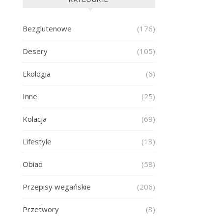
Bezglutenowe
(176)
Desery
(105)
Ekologia
(6)
Inne
(25)
Kolacja
(69)
Lifestyle
(13)
Obiad
(58)
Przepisy wegańskie
(206)
Przetwory
(3)