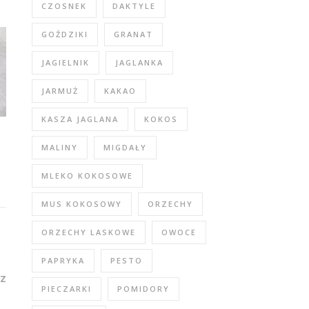
CZOSNEK
DAKTYLE
GOŹDZIKI
GRANAT
JAGIELNIK
JAGLANKA
JARMUŻ
KAKAO
KASZA JAGLANA
KOKOS
MALINY
MIGDAŁY
MLEKO KOKOSOWE
MUS KOKOSOWY
ORZECHY
ORZECHY LASKOWE
OWOCE
PAPRYKA
PESTO
Z
PIECZARKI
POMIDORY