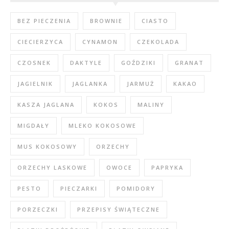
BEZ PIECZENIA
BROWNIE
CIASTO
CIECIERZYCA
CYNAMON
CZEKOLADA
CZOSNEK
DAKTYLE
GOŹDZIKI
GRANAT
JAGIELNIK
JAGLANKA
JARMUŻ
KAKAO
KASZA JAGLANA
KOKOS
MALINY
MIGDAŁY
MLEKO KOKOSOWE
MUS KOKOSOWY
ORZECHY
ORZECHY LASKOWE
OWOCE
PAPRYKA
PESTO
PIECZARKI
POMIDORY
PORZECZKI
PRZEPISY ŚWIĄTECZNE