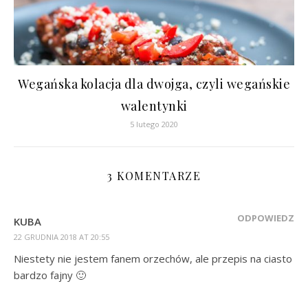
Wegańska kolacja dla dwojga, czyli wegańskie
walentynki
5 lutego 2020
3 KOMENTARZE
ODPOWIEDZ
KUBA
22 GRUDNIA 2018 AT 20:55
Niestety nie jestem fanem orzechów, ale przepis na ciasto
bardzo fajny 🙂