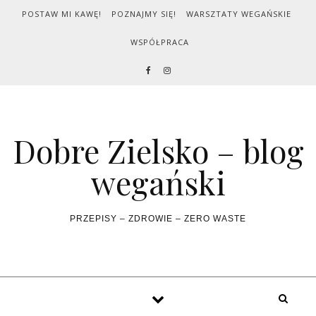
Skip to content
POSTAW MI KAWĘ!
POZNAJMY SIĘ!
WARSZTATY WEGAŃSKIE
WSPÓŁPRACA
Dobre Zielsko – blog
wegański
PRZEPISY – ZDROWIE – ZERO WASTE