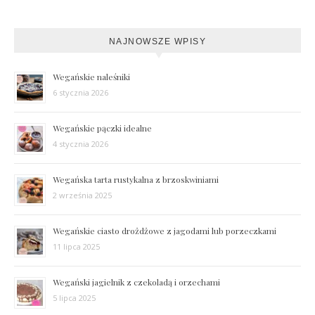
NAJNOWSZE WPISY
Wegańskie naleśniki
6 stycznia 2026
Wegańskie pączki idealne
4 stycznia 2026
Wegańska tarta rustykalna z brzoskwiniami
2 września 2025
Wegańskie ciasto drożdżowe z jagodami lub porzeczkami
11 lipca 2025
Wegański jagielnik z czekoladą i orzechami
5 lipca 2025