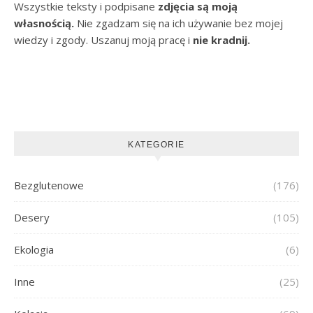
Wszystkie teksty i podpisane
zdjęcia są moją
własnością.
Nie zgadzam się na ich używanie bez mojej
wiedzy i zgody. Uszanuj moją pracę i
nie kradnij.
KATEGORIE
Bezglutenowe
(176)
Desery
(105)
Ekologia
(6)
Inne
(25)