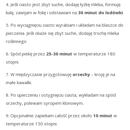
4. Jeśli ciasto jest zbyt suche, dodaję łyżkę mleka, formuję
kulę, zawijam w folię i odstawiam na
30 minut do lodówki
.
5. Po wyciągnięciu ciasto wyrabiam i układam na blaszce do
pieczenia. Jeśli okaże się zbyt suche, dodaję trochę mleka
roślinnego.
6. Spód piekę przez
25-30 minut
w temperaturze 180
stopni.
7. W międzyczasie przygotowuję
orzechy
– kroję je na
małe kawałki.
8. Po upieczeniu i ostygnięciu ciasta, wykładam na spód
orzechy, polewam syropem klonowym.
9. Opcjonalnie zapiekam całość przez około
10 minut
w
temperaturze 150 stopni.