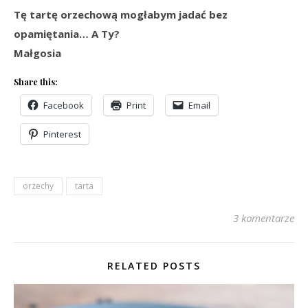
Tę tartę orzechową mogłabym jadać bez
opamiętania… A Ty?
Małgosia
Share this:
Facebook
Print
Email
Pinterest
orzechy
tarta
3 komentarze
RELATED POSTS