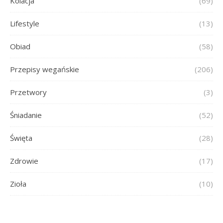
Kolacja
(69)
Lifestyle
(13)
Obiad
(58)
Przepisy wegańskie
(206)
Przetwory
(3)
Śniadanie
(52)
Święta
(28)
Zdrowie
(17)
Zioła
(10)