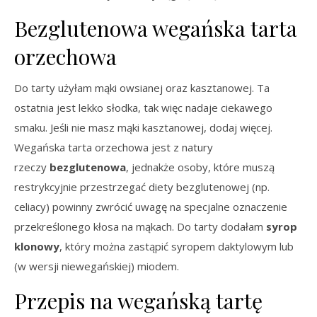
Bezglutenowa wegańska tarta
orzechowa
Do tarty użyłam mąki owsianej oraz kasztanowej. Ta
ostatnia jest lekko słodka, tak więc nadaje ciekawego
smaku. Jeśli nie masz mąki kasztanowej, dodaj więcej.
Wegańska tarta orzechowa jest z natury
rzeczy
bezglutenowa
, jednakże osoby, które muszą
restrykcyjnie przestrzegać diety bezglutenowej (np.
celiacy) powinny zwrócić uwagę na specjalne oznaczenie
przekreślonego kłosa na mąkach. Do tarty dodałam
syrop
klonowy
, który można zastąpić syropem daktylowym lub
(w wersji niewegańskiej) miodem.
Przepis na wegańską tartę