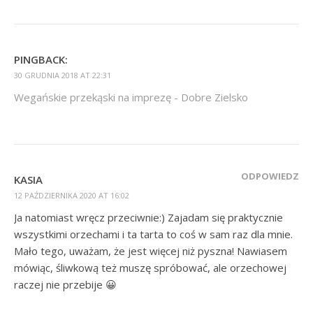
PINGBACK:
30 GRUDNIA 2018 AT 22:31
Wegańskie przekąski na imprezę - Dobre Zielsko
ODPOWIEDZ
KASIA
12 PAŹDZIERNIKA 2020 AT 16:02
Ja natomiast wręcz przeciwnie:) Zajadam się praktycznie
wszystkimi orzechami i ta tarta to coś w sam raz dla mnie.
Mało tego, uważam, że jest więcej niż pyszna! Nawiasem
mówiąc, śliwkową też muszę spróbować, ale orzechowej
raczej nie przebije 😀