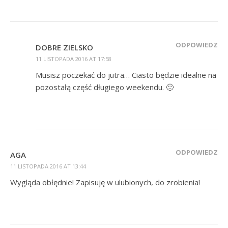
ODPOWIEDZ
DOBRE ZIELSKO
11 LISTOPADA 2016 AT 17:58
Musisz poczekać do jutra… Ciasto będzie idealne na
pozostałą część długiego weekendu. 🙂
ODPOWIEDZ
AGA
11 LISTOPADA 2016 AT 13:44
Wygląda obłędnie! Zapisuję w ulubionych, do zrobienia!