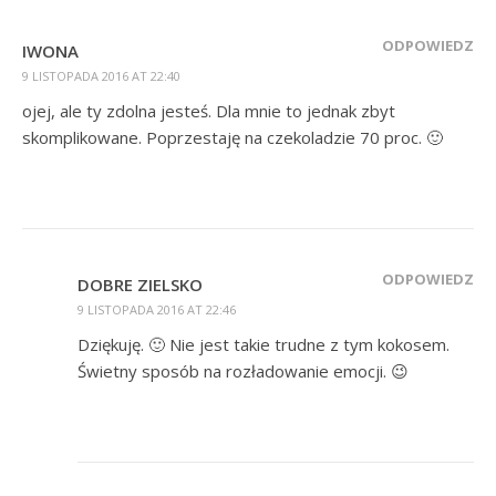
ODPOWIEDZ
IWONA
9 LISTOPADA 2016 AT 22:40
ojej, ale ty zdolna jesteś. Dla mnie to jednak zbyt
skomplikowane. Poprzestaję na czekoladzie 70 proc. 🙂
ODPOWIEDZ
DOBRE ZIELSKO
9 LISTOPADA 2016 AT 22:46
Dziękuję. 🙂 Nie jest takie trudne z tym kokosem.
Świetny sposób na rozładowanie emocji. 😉