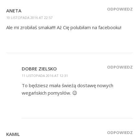
ODPOWIEDZ
ANETA
10 LISTOPADA 2016 AT 22:57
Ale mi zrobiłaś smaka!!!! Aż Cię polubiłam na facebooku!
ODPOWIEDZ
DOBRE ZIELSKO
11 LISTOPADA 2016 AT 12:31
To będziesz miała świeżą dostawę nowych
wegańskich pomysłów. 😉
ODPOWIEDZ
KAMIL