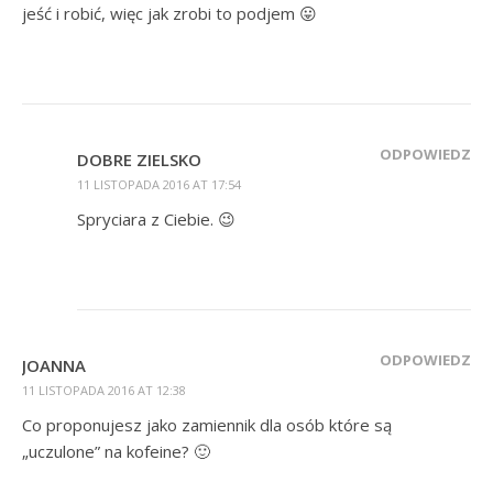
jeść i robić, więc jak zrobi to podjem 😛
ODPOWIEDZ
DOBRE ZIELSKO
11 LISTOPADA 2016 AT 17:54
Spryciara z Ciebie. 😉
ODPOWIEDZ
JOANNA
11 LISTOPADA 2016 AT 12:38
Co proponujesz jako zamiennik dla osób które są
„uczulone” na kofeine? 🙂