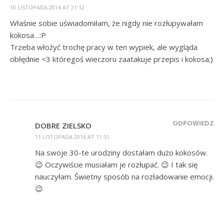
10 LISTOPADA 2016 AT 21:12
Właśnie sobie uświadomiłam, że nigdy nie rozłupywałam
kokosa…:P
Trzeba włożyć trochę pracy w ten wypiek, ale wygląda
obłędnie <3 któregoś wieczoru zaatakuje przepis i kokosa;)
ODPOWIEDZ
DOBRE ZIELSKO
11 LISTOPADA 2016 AT 11:51
Na swoje 30-te urodziny dostałam dużo kokosów.
😉 Oczywiście musiałam je rozłupać. 😉 I tak się
nauczyłam. Świetny sposób na rozładowanie emocji.
😉