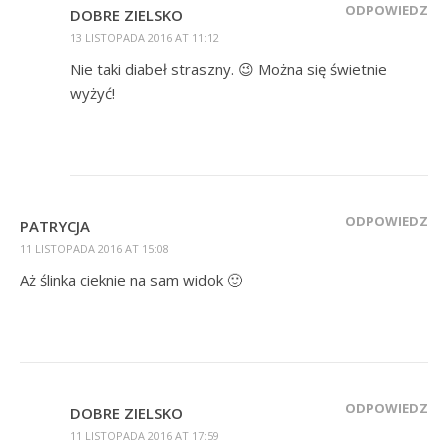
ODPOWIEDZ
DOBRE ZIELSKO
13 LISTOPADA 2016 AT 11:12
Nie taki diabeł straszny. 😉 Można się świetnie
wyżyć!
ODPOWIEDZ
PATRYCJA
11 LISTOPADA 2016 AT 15:08
Aż ślinka cieknie na sam widok 🙂
ODPOWIEDZ
DOBRE ZIELSKO
11 LISTOPADA 2016 AT 17:59