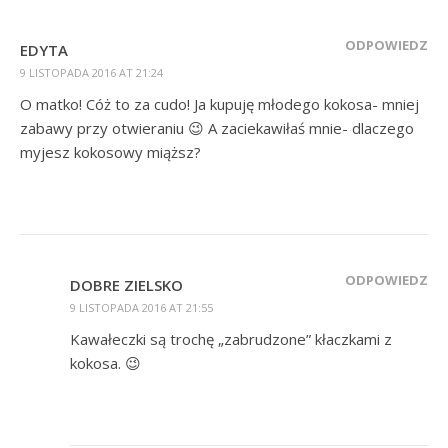
ODPOWIEDZ
EDYTA
9 LISTOPADA 2016 AT 21:24
O matko! Cóż to za cudo! Ja kupuję młodego kokosa- mniej
zabawy przy otwieraniu 😉 A zaciekawiłaś mnie- dlaczego
myjesz kokosowy miąższ?
ODPOWIEDZ
DOBRE ZIELSKO
9 LISTOPADA 2016 AT 21:55
Kawałeczki są trochę „zabrudzone” kłaczkami z
kokosa. 😉