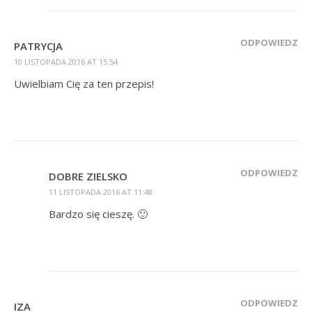
ODPOWIEDZ
PATRYCJA
10 LISTOPADA 2016 AT 15:54
Uwielbiam Cię za ten przepis!
ODPOWIEDZ
DOBRE ZIELSKO
11 LISTOPADA 2016 AT 11:48
Bardzo się cieszę. 🙂
ODPOWIEDZ
IZA