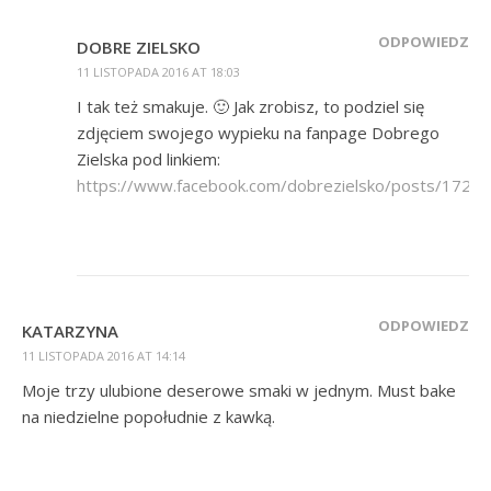
ODPOWIEDZ
DOBRE ZIELSKO
11 LISTOPADA 2016 AT 18:03
I tak też smakuje. 🙂 Jak zrobisz, to podziel się
zdjęciem swojego wypieku na fanpage Dobrego
Zielska pod linkiem:
https://www.facebook.com/dobrezielsko/posts/172
ODPOWIEDZ
KATARZYNA
11 LISTOPADA 2016 AT 14:14
Moje trzy ulubione deserowe smaki w jednym. Must bake
na niedzielne popołudnie z kawką.