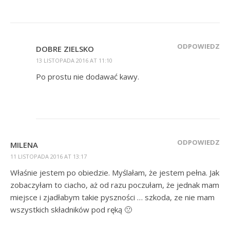
ODPOWIEDZ
DOBRE ZIELSKO
13 LISTOPADA 2016 AT 11:10
Po prostu nie dodawać kawy.
ODPOWIEDZ
MILENA
11 LISTOPADA 2016 AT 13:17
Właśnie jestem po obiedzie. Myślałam, że jestem pełna. Jak
zobaczyłam to ciacho, aż od razu poczułam, że jednak mam
miejsce i zjadłabym takie pyszności … szkoda, ze nie mam
wszystkich składników pod ręką 🙁