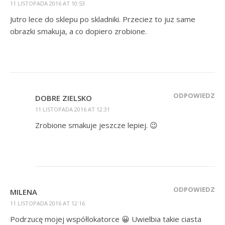
11 LISTOPADA 2016 AT 10:53
Jutro lece do sklepu po skladniki. Przeciez to juz same
obrazki smakuja, a co dopiero zrobione.
ODPOWIEDZ
DOBRE ZIELSKO
11 LISTOPADA 2016 AT 12:31
Zrobione smakuje jeszcze lepiej. 😉
ODPOWIEDZ
MILENA
11 LISTOPADA 2016 AT 12:16
Podrzucę mojej współlokatorce 😀 Uwielbia takie ciasta