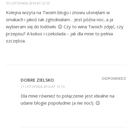
10 LISTOPADA 2016 AT 22:55
Kolejna wizyta na Twoim blogu i znowu utonęłam w
smakach i jakoś tak zgłodniałam… Jest późna noc, a ja
wybieram się do lodówki. 😉 Czy to wina Twoich zdjęć, czy
przepisu? A kokos i czekolada – jak dla mnie to pełnia
szczęścia.
ODPOWIEDZ
DOBRE ZIELSKO
11 LISTOPADA 2016 AT 12:15
Dla mnie również to połączenie jest idealne na
udane błogie popołudnie (a nie noc!). 😉