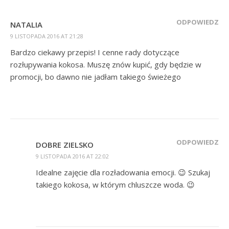
ODPOWIEDZ
NATALIA
9 LISTOPADA 2016 AT 21:28
Bardzo ciekawy przepis! I cenne rady dotyczące
rozłupywania kokosa. Muszę znów kupić, gdy będzie w
promocji, bo dawno nie jadłam takiego świeżego
ODPOWIEDZ
DOBRE ZIELSKO
9 LISTOPADA 2016 AT 22:02
Idealne zajęcie dla rozładowania emocji. 😉 Szukaj
takiego kokosa, w którym chluszcze woda. 😉