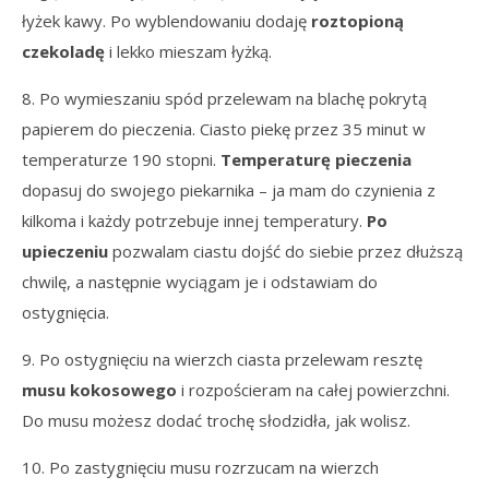
łyżek kawy. Po wyblendowaniu dodaję
roztopioną
czekoladę
i lekko mieszam łyżką.
8. Po wymieszaniu spód przelewam na blachę pokrytą
papierem do pieczenia. Ciasto piekę przez 35 minut w
temperaturze 190 stopni.
Temperaturę pieczenia
dopasuj do swojego piekarnika – ja mam do czynienia z
kilkoma i każdy potrzebuje innej temperatury.
Po
upieczeniu
pozwalam ciastu dojść do siebie przez dłuższą
chwilę, a następnie wyciągam je i odstawiam do
ostygnięcia.
9. Po ostygnięciu na wierzch ciasta przelewam resztę
musu kokosowego
i rozpościeram na całej powierzchni.
Do musu możesz dodać trochę słodzidła, jak wolisz.
10. Po zastygnięciu musu rozrzucam na wierzch