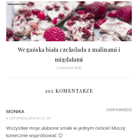
Wegańska biała czekolada z malinami i
migdałami
5 kwietnia 2020
102 KOMENTARZE
ODPOWIEDZ
MONIKA
9 LISTOPADA 2016 AT 21:14
Wszystkie moje ulubione smaki w jednym cieście! Muszę
koniecznie wypróbować 🙂