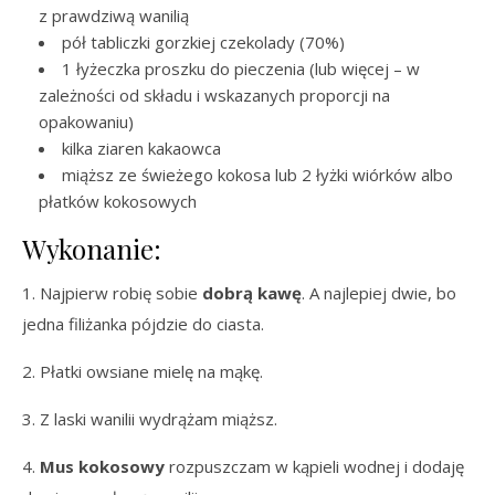
z prawdziwą wanilią
pół tabliczki gorzkiej czekolady (70%)
1 łyżeczka proszku do pieczenia (lub więcej – w
zależności od składu i wskazanych proporcji na
opakowaniu)
kilka ziaren kakaowca
miąższ ze świeżego kokosa lub 2 łyżki wiórków albo
płatków kokosowych
Wykonanie:
1. Najpierw robię sobie
dobrą kawę
. A najlepiej dwie, bo
jedna filiżanka pójdzie do ciasta.
2. Płatki owsiane mielę na mąkę.
3. Z laski wanilii wydrążam miąższ.
4.
Mus kokosowy
rozpuszczam w kąpieli wodnej i dodaję