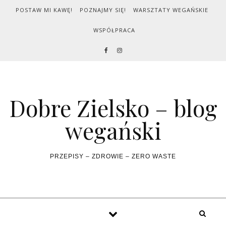
Skip to content
POSTAW MI KAWĘ!
POZNAJMY SIĘ!
WARSZTATY WEGAŃSKIE
WSPÓŁPRACA
Dobre Zielsko – blog
wegański
PRZEPISY – ZDROWIE – ZERO WASTE