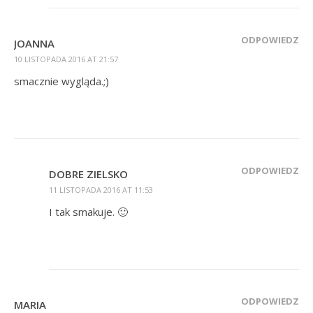
ODPOWIEDZ
JOANNA
10 LISTOPADA 2016 AT 21:57
smacznie wygląda.;)
ODPOWIEDZ
DOBRE ZIELSKO
11 LISTOPADA 2016 AT 11:53
I tak smakuje. 🙂
ODPOWIEDZ
MARIA