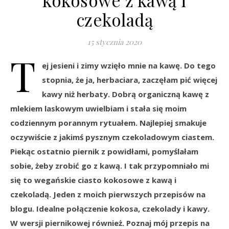
kokosowe z kawą i
czekoladą
15 stycznia 2020
T
ej jesieni i zimy wzięło mnie na kawę. Do tego
stopnia, że ja, herbaciara, zaczęłam pić więcej
kawy niż herbaty. Dobrą organiczną kawę z
mlekiem laskowym uwielbiam i stała się moim
codziennym porannym rytuałem. Najlepiej smakuje
oczywiście z jakimś pysznym czekoladowym ciastem.
Piekąc ostatnio piernik z powidłami, pomyślałam
sobie, żeby zrobić go z kawą. I tak przypomniało mi
się to wegańskie ciasto kokosowe z kawą i
czekoladą. Jeden z moich pierwszych przepisów na
blogu. Idealne połączenie kokosa, czekolady i kawy.
W wersji piernikowej również. Poznaj mój przepis na