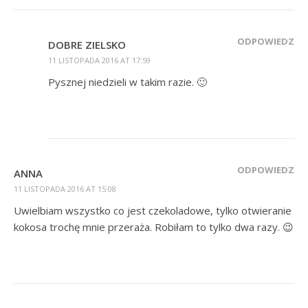
ODPOWIEDZ
DOBRE ZIELSKO
11 LISTOPADA 2016 AT 17:59
Pysznej niedzieli w takim razie. 🙂
ODPOWIEDZ
ANNA
11 LISTOPADA 2016 AT 15:08
Uwielbiam wszystko co jest czekoladowe, tylko otwieranie
kokosa trochę mnie przeraża. Robiłam to tylko dwa razy. 😉