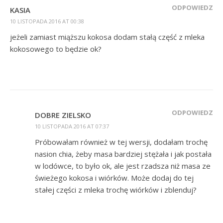
ODPOWIEDZ
KASIA
10 LISTOPADA 2016 AT 00:38
jeżeli zamiast miąższu kokosa dodam stałą część z mleka
kokosowego to będzie ok?
ODPOWIEDZ
DOBRE ZIELSKO
10 LISTOPADA 2016 AT 07:37
Próbowałam również w tej wersji, dodałam trochę
nasion chia, żeby masa bardziej stężała i jak postała
w lodówce, to było ok, ale jest rzadsza niż masa ze
świeżego kokosa i wiórków. Może dodaj do tej
stałej części z mleka trochę wiórków i zblenduj?