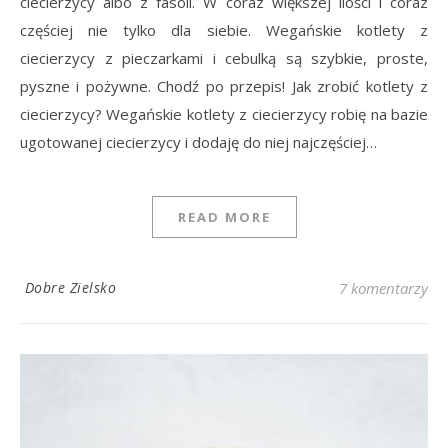
ciecierzycy albo z fasoli. W coraz większej ilości i coraz
częściej nie tylko dla siebie. Wegańskie kotlety z
ciecierzycy z pieczarkami i cebulką są szybkie, proste,
pyszne i pożywne. Chodź po przepis! Jak zrobić kotlety z
ciecierzycy? Wegańskie kotlety z ciecierzycy robię na bazie
ugotowanej ciecierzycy i dodaję do niej najczęściej…
READ MORE
Dobre Zielsko
7 komentarzy