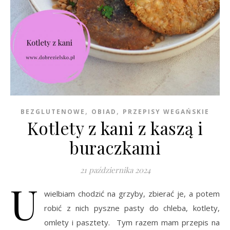
,
,
BEZGLUTENOWE
OBIAD
PRZEPISY WEGAŃSKIE
Kotlety z kani z kaszą i
buraczkami
21 października 2024
U
wielbiam chodzić na grzyby, zbierać je, a potem
robić z nich pyszne pasty do chleba, kotlety,
omlety i pasztety. Tym razem mam przepis na