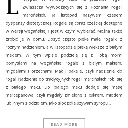
L
Zwłaszcza wywodzących się z Poznania rogali
marcińskich. Ja listopad nazywam czasem
dyspensy dietetycznej. Rogale są coraz częściej dostępne
w wersji wegańskiej i jest w czym wybierać. Można także
zrobić je w domu. Dosyć często piekę małe rogaliki z
różnym nadzieniem, a w listopadzie piekę większe z białym
makiem. W tym wpisie podzielę się z Tobą moimi
pomysłami na wegańskie rogale z białym makiem,
migdałami i orzechami. Mak i bakalie, czyli nadzienie do
rogali Nadzienie do tradycyjnych rogali marcińskich robi się
z białego maku. Do białego maku dodaje się masę
marcepanową, czyli migdały zmielone z cukrem, miodem
lub innym słodzidłem. Jako słodzidła używam syropu…
READ MORE