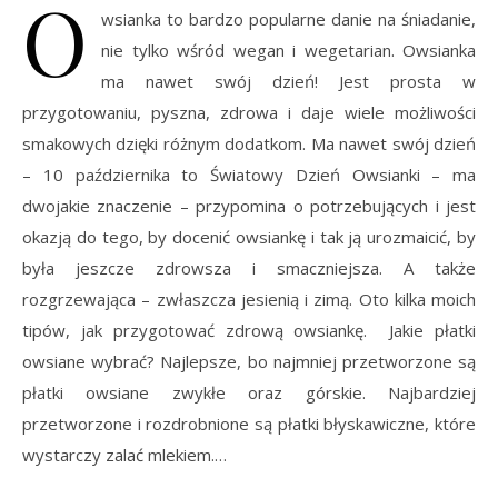
O
wsianka to bardzo popularne danie na śniadanie,
nie tylko wśród wegan i wegetarian. Owsianka
ma nawet swój dzień! Jest prosta w
przygotowaniu, pyszna, zdrowa i daje wiele możliwości
smakowych dzięki różnym dodatkom. Ma nawet swój dzień
– 10 października to Światowy Dzień Owsianki – ma
dwojakie znaczenie – przypomina o potrzebujących i jest
okazją do tego, by docenić owsiankę i tak ją urozmaicić, by
była jeszcze zdrowsza i smaczniejsza. A także
rozgrzewająca – zwłaszcza jesienią i zimą. Oto kilka moich
tipów, jak przygotować zdrową owsiankę. Jakie płatki
owsiane wybrać? Najlepsze, bo najmniej przetworzone są
płatki owsiane zwykłe oraz górskie. Najbardziej
przetworzone i rozdrobnione są płatki błyskawiczne, które
wystarczy zalać mlekiem.…