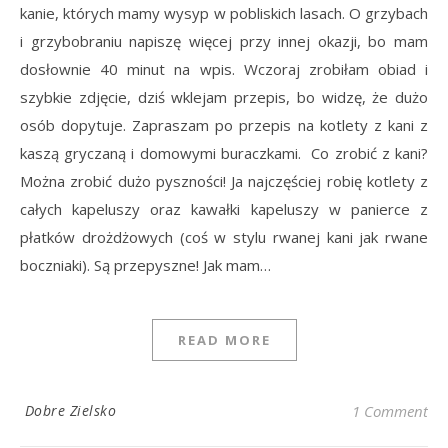
kanie, których mamy wysyp w pobliskich lasach. O grzybach
i grzybobraniu napiszę więcej przy innej okazji, bo mam
dosłownie 40 minut na wpis. Wczoraj zrobiłam obiad i
szybkie zdjęcie, dziś wklejam przepis, bo widzę, że dużo
osób dopytuje. Zapraszam po przepis na kotlety z kani z
kaszą gryczaną i domowymi buraczkami. Co zrobić z kani?
Można zrobić dużo pyszności! Ja najczęściej robię kotlety z
całych kapeluszy oraz kawałki kapeluszy w panierce z
płatków drożdżowych (coś w stylu rwanej kani jak rwane
boczniaki). Są przepyszne! Jak mam…
READ MORE
Dobre Zielsko
1 Comment