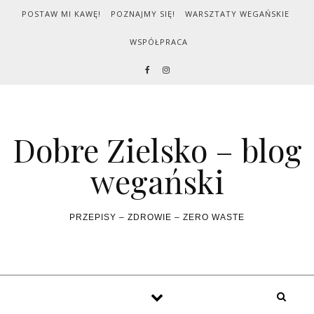
Skip to content
POSTAW MI KAWĘ!
POZNAJMY SIĘ!
WARSZTATY WEGAŃSKIE
WSPÓŁPRACA
Dobre Zielsko – blog
wegański
PRZEPISY – ZDROWIE – ZERO WASTE