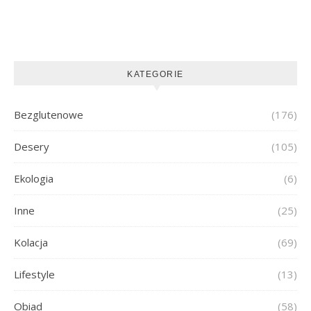
KATEGORIE
Bezglutenowe
(176)
Desery
(105)
Ekologia
(6)
Inne
(25)
Kolacja
(69)
Lifestyle
(13)
Obiad
(58)