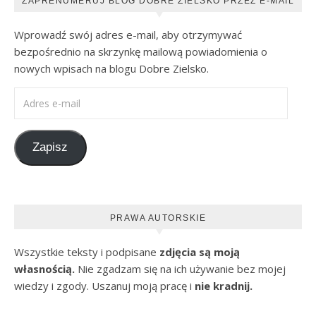
ZAPRENUMERUJ BLOG DOBRE ZIELSKO PRZEZ E-MAIL
Wprowadź swój adres e-mail, aby otrzymywać
bezpośrednio na skrzynkę mailową powiadomienia o
nowych wpisach na blogu Dobre Zielsko.
Adres e-mail
Zapisz
PRAWA AUTORSKIE
Wszystkie teksty i podpisane
zdjęcia są moją
własnością.
Nie zgadzam się na ich używanie bez mojej
wiedzy i zgody. Uszanuj moją pracę i
nie kradnij.