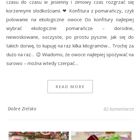
czasu do czasu w jesienny i zimowy czas rozgrzać się
korzennymi słodkościami. ❤ Konfitura z pomarańczy, czyli
polowanie na ekologiczne owoce Do konfitury najlepiej
wybrać ekologiczne pomarańcze – dorodne,
niewoskowane, soczyste, po prostu pyszne. Jak się do
takich dorwę, to kupuję na raz kilka kilogramów… Trochę za
dużo na raz… 😉 Wiadomo, że owoce najlepiej spożywać na
surowo – można wtedy czerpać…
READ MORE
Dobre Zielsko
82 komentarze