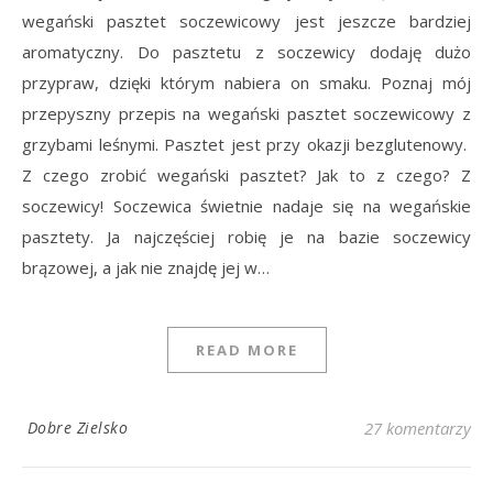
wegański pasztet soczewicowy jest jeszcze bardziej
aromatyczny. Do pasztetu z soczewicy dodaję dużo
przypraw, dzięki którym nabiera on smaku. Poznaj mój
przepyszny przepis na wegański pasztet soczewicowy z
grzybami leśnymi. Pasztet jest przy okazji bezglutenowy.
Z czego zrobić wegański pasztet? Jak to z czego? Z
soczewicy! Soczewica świetnie nadaje się na wegańskie
pasztety. Ja najczęściej robię je na bazie soczewicy
brązowej, a jak nie znajdę jej w…
READ MORE
Dobre Zielsko
27 komentarzy