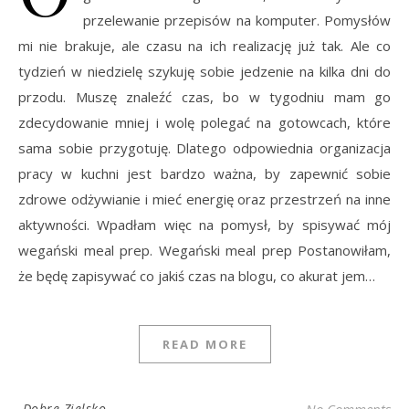
przelewanie przepisów na komputer. Pomysłów
mi nie brakuje, ale czasu na ich realizację już tak. Ale co
tydzień w niedzielę szykuję sobie jedzenie na kilka dni do
przodu. Muszę znaleźć czas, bo w tygodniu mam go
zdecydowanie mniej i wolę polegać na gotowcach, które
sama sobie przygotuję. Dlatego odpowiednia organizacja
pracy w kuchni jest bardzo ważna, by zapewnić sobie
zdrowe odżywianie i mieć energię oraz przestrzeń na inne
aktywności. Wpadłam więc na pomysł, by spisywać mój
wegański meal prep. Wegański meal prep Postanowiłam,
że będę zapisywać co jakiś czas na blogu, co akurat jem…
READ MORE
Dobre Zielsko
No Comments