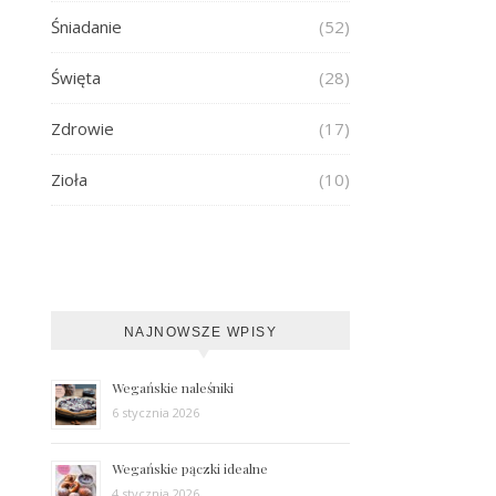
Śniadanie
(52)
Święta
(28)
Zdrowie
(17)
Zioła
(10)
NAJNOWSZE WPISY
Wegańskie naleśniki
6 stycznia 2026
Wegańskie pączki idealne
4 stycznia 2026