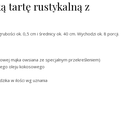
 tartę rustykalną z
bości ok. 0,5 cm i średnicy ok. 40 cm. Wychodzi ok. 8 porcji.
nowej mąka owsiana ze specjalnym przekreśleniem)
nego oleju kokosowego
zika w ilości wg uznania