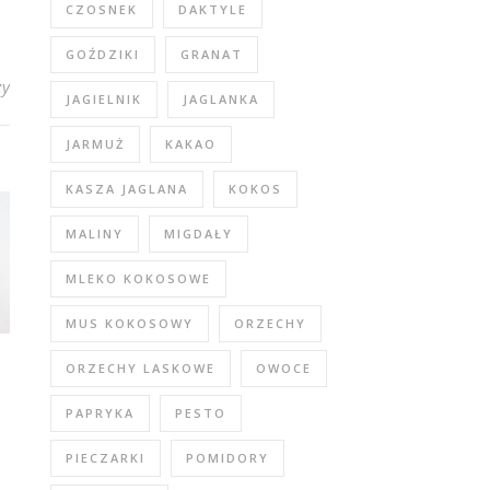
CZOSNEK
DAKTYLE
GOŹDZIKI
GRANAT
zy
JAGIELNIK
JAGLANKA
JARMUŻ
KAKAO
KASZA JAGLANA
KOKOS
MALINY
MIGDAŁY
MLEKO KOKOSOWE
MUS KOKOSOWY
ORZECHY
ORZECHY LASKOWE
OWOCE
PAPRYKA
PESTO
PIECZARKI
POMIDORY