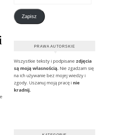
Zapisz
i
PRAWA AUTORSKIE
Wszystkie teksty i podpisane
zdjęcia
są moją własnością.
Nie zgadzam się
na ich używanie bez mojej wiedzy i
zgody. Uszanuj moją pracę i
nie
kradnij.
ie
KATEGORIE