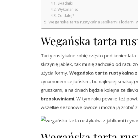
Składniki:
Wykonanie:
Co dalej?
Wegańska tarta rustykalna jabłkami i lodami 
Wegańska tarta rust
Tarty rustykalne robię często pod koniec lata
skrzynię jabłek, tak mi się zachciało od razu z
użycia formy.
Wegańska tarta rustykalna z
cynamonem cejlońskim, bo najlepiej smakują w
gruszkami, a na dniach będzie kolejna ze śli
brzoskwiniami
. W tym roku pewnie też pow
wszelkie sezonowe owoce i można ją zrobić z
Wegańska tarta rust