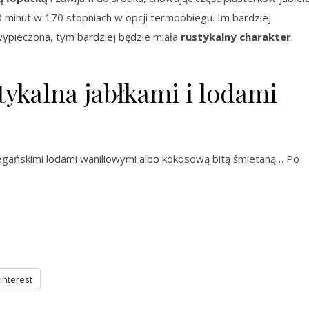
0 minut w 170 stopniach w opcji termoobiegu. Im bardziej
wypieczona, tym bardziej będzie miała
rustykalny charakter
.
tykalna jabłkami i lodami
egańskimi lodami waniliowymi albo kokosową bitą śmietaną… Po
interest