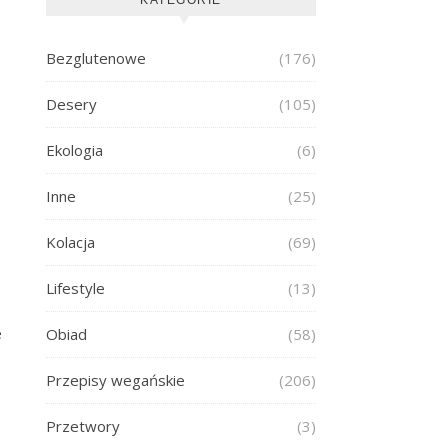
Bezglutenowe
(176)
Desery
(105)
Ekologia
(6)
Inne
(25)
Kolacja
(69)
Lifestyle
(13)
e
Obiad
(58)
Przepisy wegańskie
(206)
Przetwory
(3)