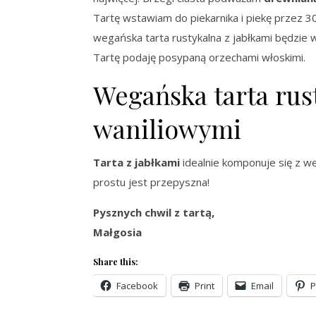
Tartę wstawiam do piekarnika i piekę przez 3
wegańska tarta rustykalna z jabłkami będzie 
Tartę podaję posypaną orzechami włoskimi.
Wegańska tarta rus
waniliowymi
Tarta z jabłkami
idealnie komponuje się z w
prostu jest przepyszna!
Pysznych chwil z tartą,
Małgosia
Share this:
Facebook
Print
Email
P