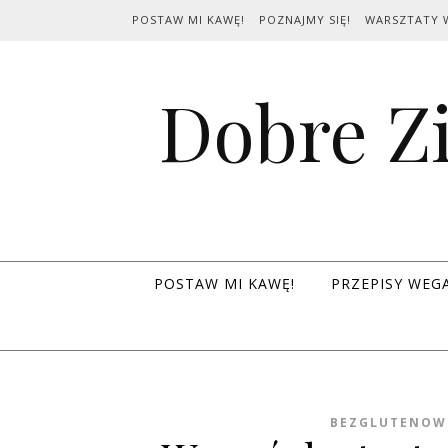
Skip to content
POSTAW MI KAWĘ!
POZNAJMY SIĘ!
WARSZTATY 
Dobre Zi
POSTAW MI KAWĘ!
PRZEPISY WEG
BEZGLUTENOW