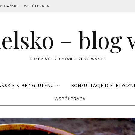
WEGAŃSKIE
WSPÓŁPRACA
elsko – blog
PRZEPISY – ZDROWIE – ZERO WASTE
AŃSKIE & BEZ GLUTENU
KONSULTACJE DIETETYCZN
WSPÓŁPRACA