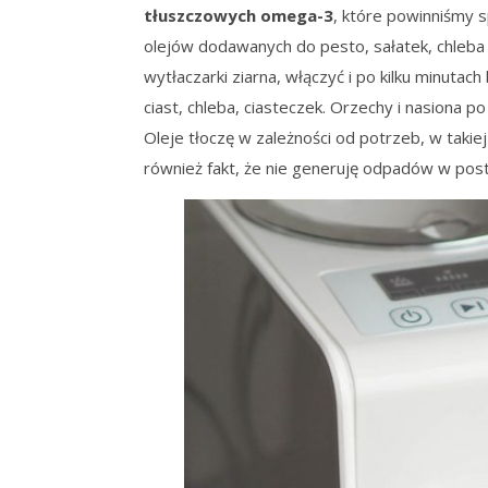
tłuszczowych omega-3
, które powinniśmy 
olejów dodawanych do pesto, sałatek, chleba i
wytłaczarki ziarna, włączyć i po kilku minutac
ciast, chleba, ciasteczek. Orzechy i nasiona 
Oleje tłoczę w zależności od potrzeb, w takiej
również fakt, że nie generuję odpadów w post