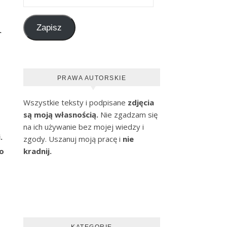
i
Zapisz
PRAWA AUTORSKIE
Wszystkie teksty i podpisane
zdjęcia
są moją własnością.
Nie zgadzam się
na ich używanie bez mojej wiedzy i
.
zgody. Uszanuj moją pracę i
nie
to
kradnij.
KATEGORIE