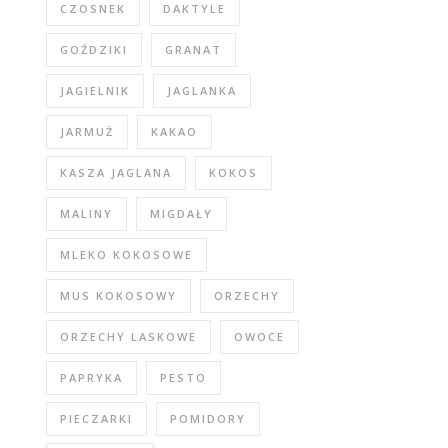
CZOSNEK
DAKTYLE
GOŹDZIKI
GRANAT
JAGIELNIK
JAGLANKA
JARMUŻ
KAKAO
KASZA JAGLANA
KOKOS
MALINY
MIGDAŁY
MLEKO KOKOSOWE
MUS KOKOSOWY
ORZECHY
ORZECHY LASKOWE
OWOCE
PAPRYKA
PESTO
PIECZARKI
POMIDORY