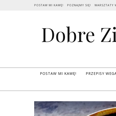
Skip to content
POSTAW MI KAWĘ!
POZNAJMY SIĘ!
WARSZTATY 
Dobre Zi
POSTAW MI KAWĘ!
PRZEPISY WEG