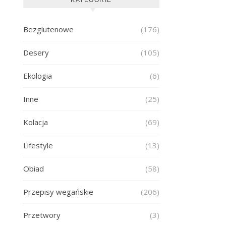
Bezglutenowe
(176)
Desery
(105)
Ekologia
(6)
Inne
(25)
Kolacja
(69)
Lifestyle
(13)
Obiad
(58)
Przepisy wegańskie
(206)
Przetwory
(3)