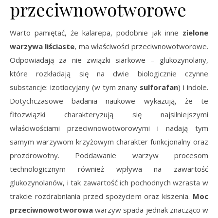
przeciwnowotworowe
Warto pamiętać, że kalarepa, podobnie jak inne
zielone
warzywa liściaste
, ma właściwości przeciwnowotworowe.
Odpowiadają za nie związki siarkowe – glukozynolany,
które rozkładają się na dwie biologicznie czynne
substancje: izotiocyjany (w tym znany
sulforafan
) i indole.
Dotychczasowe badania naukowe wykazują, że te
fitozwiązki charakteryzują się najsilniejszymi
właściwościami przeciwnowotworowymi i nadają tym
samym warzywom krzyżowym charakter funkcjonalny oraz
prozdrowotny. Poddawanie warzyw procesom
technologicznym również wpływa na zawartość
glukozynolanów, i tak zawartość ich pochodnych wzrasta w
trakcie rozdrabniania przed spożyciem oraz kiszenia.
Moc
przeciwnowotworowa
warzyw spada jednak znacząco w