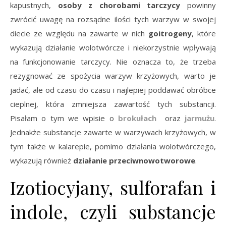
kapustnych,
osoby z chorobami tarczycy
powinny
zwrócić uwagę na rozsądne ilości tych warzyw w swojej
diecie ze względu na zawarte w nich
goitrogeny
, które
wykazują działanie wolotwórcze i niekorzystnie wpływają
na funkcjonowanie tarczycy. Nie oznacza to, że trzeba
rezygnować ze spożycia warzyw krzyżowych, warto je
jadać, ale od czasu do czasu i najlepiej poddawać obróbce
cieplnej, która zmniejsza zawartość tych substancji.
Pisałam o tym we wpisie o
brokułach
oraz
jarmużu
.
Jednakże substancje zawarte w warzywach krzyżowych, w
tym także w kalarepie, pomimo działania wolotwórczego,
wykazują również
działanie przeciwnowotworowe
.
Izotiocyjany, sulforafan i
indole, czyli substancje