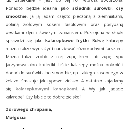
Ponadto będzie idealna jako
składnik surówki, czy
smoothie.
Ja ją jadam często pieczoną z ziemniakami,
polaną ziołowym sosem fasolowym oraz posypaną
pestkami dyni i świeżym tymiankiem. Pokrojona w słupki
sprawdzi się jako
kalarepkowe frytki
. Bulwę kalarepy
można także wydrążyć i nadziewać różnorodnymi farszami.
Można także zrobić z niej zupę krem lub zupę typu
jarzynowa albo kotleciki. Liście kalarepy można pokroić i
dodać do surówki albo smoothie, np. takiego zasobnego w
żelazo. Smakuje jak typowe zielsko. A ostatnio zajadamy
się
kalarepkowymi kanapkami
. A Wy jak jadacie
kalarepę? Czy lubicie to dobre zielsko?
Zdrowego chrupania,
Małgosia