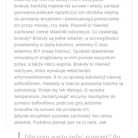
Dlaczego warto jadać szparagi? Bo