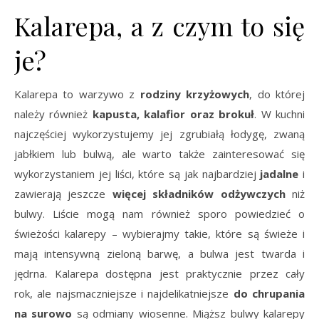
Kalarepa, a z czym to się
je?
Kalarepa to warzywo z
rodziny krzyżowych
, do której
należy również
kapusta, kalafior oraz brokuł
. W kuchni
najczęściej wykorzystujemy jej zgrubiałą łodygę, zwaną
jabłkiem lub bulwą, ale warto także zainteresować się
wykorzystaniem jej liści, które są jak najbardziej
jadalne
i
zawierają jeszcze
więcej składników odżywczych
niż
bulwy. Liście mogą nam również sporo powiedzieć o
świeżości kalarepy – wybierajmy takie, które są świeże i
mają intensywną zieloną barwę, a bulwa jest twarda i
jędrna. Kalarepa dostępna jest praktycznie przez cały
rok, ale najsmaczniejsze i najdelikatniejsze
do chrupania
na surowo
są odmiany wiosenne. Miąższ bulwy kalarepy