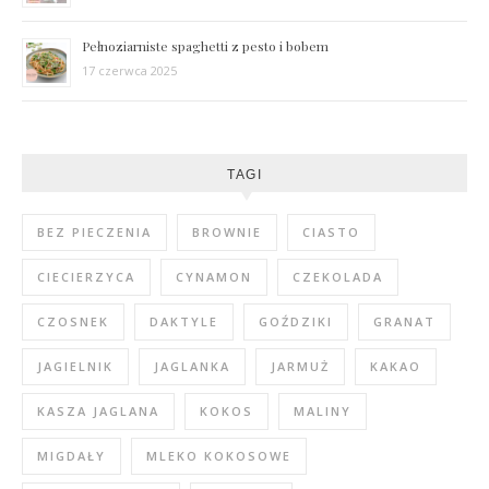
Pełnoziarniste spaghetti z pesto i bobem
17 czerwca 2025
TAGI
BEZ PIECZENIA
BROWNIE
CIASTO
CIECIERZYCA
CYNAMON
CZEKOLADA
CZOSNEK
DAKTYLE
GOŹDZIKI
GRANAT
JAGIELNIK
JAGLANKA
JARMUŻ
KAKAO
KASZA JAGLANA
KOKOS
MALINY
MIGDAŁY
MLEKO KOKOSOWE