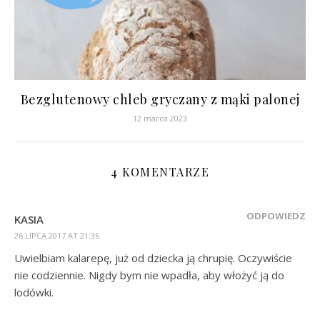
Bezglutenowy chleb gryczany z mąki palonej
12 marca 2023
4 KOMENTARZE
ODPOWIEDZ
KASIA
26 LIPCA 2017 AT 21:36
Uwielbiam kalarepę, już od dziecka ją chrupię. Oczywiście
nie codziennie. Nigdy bym nie wpadła, aby włożyć ją do
lodówki.