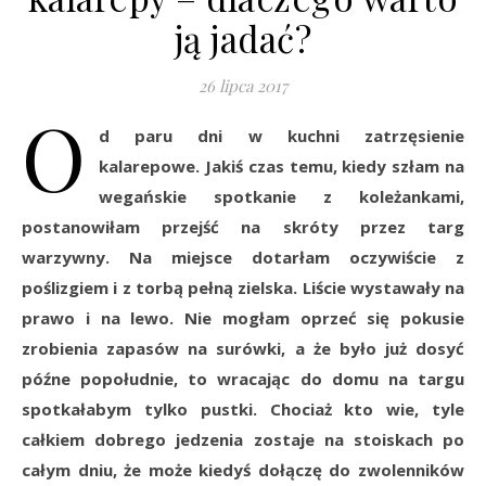
ją jadać?
26 lipca 2017
O
d paru dni w kuchni zatrzęsienie
kalarepowe. Jakiś czas temu, kiedy szłam na
wegańskie spotkanie z koleżankami,
postanowiłam przejść na skróty przez targ
warzywny. Na miejsce dotarłam oczywiście z
poślizgiem i z torbą pełną zielska. Liście wystawały na
prawo i na lewo. Nie mogłam oprzeć się pokusie
zrobienia zapasów na surówki, a że było już dosyć
późne popołudnie, to wracając do domu na targu
spotkałabym tylko pustki. Chociaż kto wie, tyle
całkiem dobrego jedzenia zostaje na stoiskach po
całym dniu, że może kiedyś dołączę do zwolenników