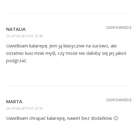
ODPOWIEDZ
NATALIA
26 LIPCA 2017 AT 22:38
Uwielbiam kalarepę. Jem ją klasycznie na surowo, ale
ostatnio kusi mnie myśl, czy może nie dałoby się jej jakoś
podgrzać.
ODPOWIEDZ
MARTA
26 LIPCA 2017 AT 23:19
Uwielbiam chrupać kalarepę, nawet bez dodatków 🙂