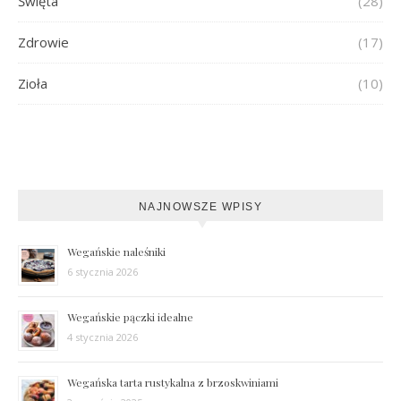
Święta
(28)
Zdrowie
(17)
Zioła
(10)
NAJNOWSZE WPISY
Wegańskie naleśniki
6 stycznia 2026
Wegańskie pączki idealne
4 stycznia 2026
Wegańska tarta rustykalna z brzoskwiniami