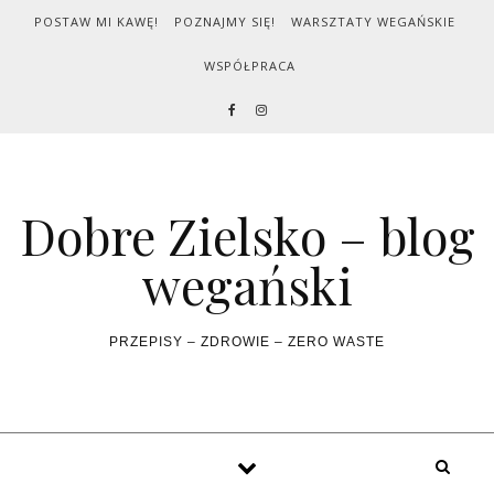
Skip to content
POSTAW MI KAWĘ!
POZNAJMY SIĘ!
WARSZTATY WEGAŃSKIE
WSPÓŁPRACA
Dobre Zielsko – blog
wegański
PRZEPISY – ZDROWIE – ZERO WASTE