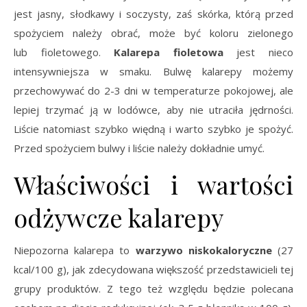
jest jasny, słodkawy i soczysty, zaś skórka, którą przed
spożyciem należy obrać, może być koloru zielonego
lub fioletowego.
Kalarepa fioletowa
jest nieco
intensywniejsza w smaku. Bulwę kalarepy możemy
przechowywać do 2-3 dni w temperaturze pokojowej, ale
lepiej trzymać ją w lodówce, aby nie utraciła jędrności.
Liście natomiast szybko więdną i warto szybko je spożyć.
Przed spożyciem bulwy i liście należy dokładnie umyć.
Właściwości i wartości
odżywcze kalarepy
Niepozorna kalarepa to
warzywo niskokaloryczne
(27
kcal/100 g), jak zdecydowana większość przedstawicieli tej
grupy produktów. Z tego też względu będzie polecana