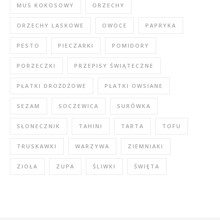
MUS KOKOSOWY
ORZECHY
ORZECHY LASKOWE
OWOCE
PAPRYKA
PESTO
PIECZARKI
POMIDORY
PORZECZKI
PRZEPISY ŚWIĄTECZNE
PŁATKI DROŻDŻOWE
PŁATKI OWSIANE
SEZAM
SOCZEWICA
SURÓWKA
SŁONECZNIK
TAHINI
TARTA
TOFU
TRUSKAWKI
WARZYWA
ZIEMNIAKI
ZIOŁA
ZUPA
ŚLIWKI
ŚWIĘTA