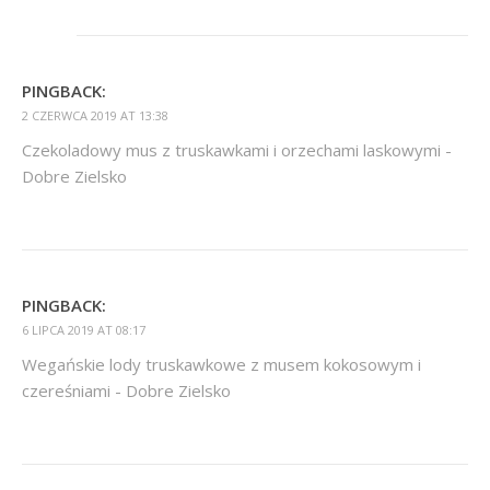
PINGBACK:
2 CZERWCA 2019 AT 13:38
Czekoladowy mus z truskawkami i orzechami laskowymi -
Dobre Zielsko
PINGBACK:
6 LIPCA 2019 AT 08:17
Wegańskie lody truskawkowe z musem kokosowym i
czereśniami - Dobre Zielsko