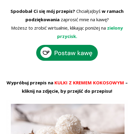
Spodobał Ci się mój przepis?
Chciał(a)byś
w ramach
podziękowania
zaprosić mnie na kawę?
Możesz to zrobić wirtualnie, klikając poniżej na
zielony
przycisk.
Wypróbuj przepis na
KULKI Z KREMEM KOKOSOWYM
–
kliknij na zdjęcie, by przejść do przepisu!