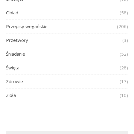
Obiad
(58)
Przepisy wegańskie
(206)
Przetwory
(3)
Śniadanie
(52)
Święta
(28)
Zdrowie
(17)
Zioła
(10)