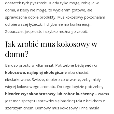
dostatek tych pyszności. Kiedy tylko mogę, robię je w
domu, a kiedy nie mogę, to wybieram gotowe, ale
sprawdzone dobre produkty. Mus kokosowy pokochałam
od pierwszej łyżeczki. I chyba nie ma konkurencji…
Zobaczcie, jak prosto i szybko można go zrobić.
Jak zrobić mus kokosowy w
domu?
Bardzo prostu w kilka minut. Potrzebne będą
wiórki
kokosowe, najlepiej ekologiczne
albo chociaż
niesiarkowane. Świeże, dopiero co otwarte, żeby miały
więcej kokosowego aromatu. Do tego będzie potrzebny
blender wysokoobrotowy lub robot kuchenny
– ważna
jest moc sprzętu i sprawdzi się bardziej taki z kielichem z
szerszym dnem. Domowy mus kokosowy i inne masła