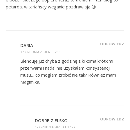
petarda, witariańscy weganie pozdrawiają 😉
ODPOWIEDZ
DARIA
17 GRUDNIA 2020 AT 17:18
Blenduję już chyba z godzinę z kilkoma krótkimi
przerwami i nadal nie uzyskałam konsystencji
musu… co mogłam zrobić nie tak? Również mam
Magimixa.
ODPOWIEDZ
DOBRE ZIELSKO
17 GRUDNIA 2020 AT 17:27