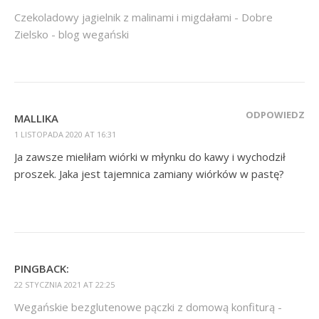
Czekoladowy jagielnik z malinami i migdałami - Dobre
Zielsko - blog wegański
ODPOWIEDZ
MALLIKA
1 LISTOPADA 2020 AT 16:31
Ja zawsze mieliłam wiórki w młynku do kawy i wychodził
proszek. Jaka jest tajemnica zamiany wiórków w pastę?
PINGBACK:
22 STYCZNIA 2021 AT 22:25
Wegańskie bezglutenowe pączki z domową konfiturą -