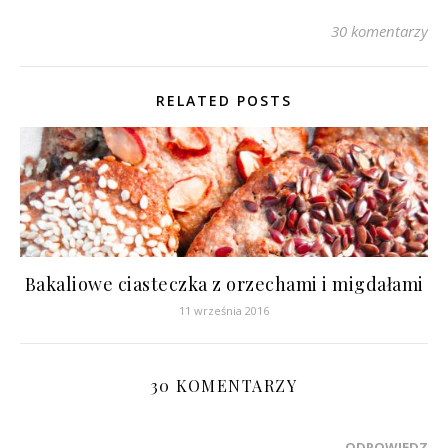
30 komentarzy
RELATED POSTS
Bakaliowe ciasteczka z orzechami i migdałami
11 września 2016
30 KOMENTARZY
ODPOWIEDZ