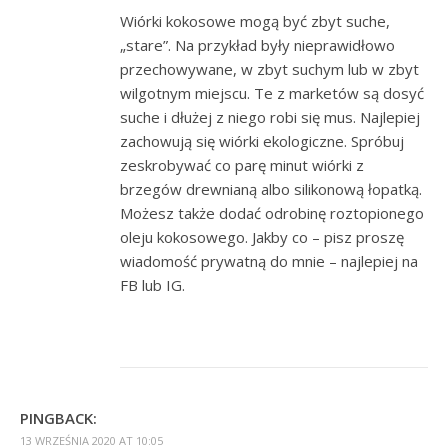
Wiórki kokosowe mogą być zbyt suche,
„stare”. Na przykład były nieprawidłowo
przechowywane, w zbyt suchym lub w zbyt
wilgotnym miejscu. Te z marketów są dosyć
suche i dłużej z niego robi się mus. Najlepiej
zachowują się wiórki ekologiczne. Spróbuj
zeskrobywać co parę minut wiórki z
brzegów drewnianą albo silikonową łopatką.
Możesz także dodać odrobinę roztopionego
oleju kokosowego. Jakby co – pisz proszę
wiadomość prywatną do mnie – najlepiej na
FB lub IG.
PINGBACK:
13 WRZEŚNIA 2020 AT 10:05