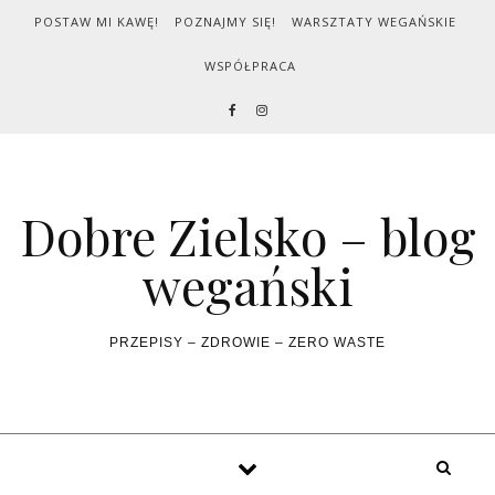
Skip to content
POSTAW MI KAWĘ!
POZNAJMY SIĘ!
WARSZTATY WEGAŃSKIE
WSPÓŁPRACA
Dobre Zielsko – blog
wegański
PRZEPISY – ZDROWIE – ZERO WASTE