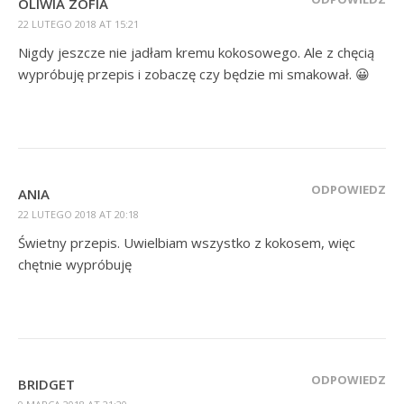
OLIWIA ZOFIA
22 LUTEGO 2018 AT 15:21
Nigdy jeszcze nie jadłam kremu kokosowego. Ale z chęcią
wypróbuję przepis i zobaczę czy będzie mi smakował. 😀
ODPOWIEDZ
ANIA
22 LUTEGO 2018 AT 20:18
Świetny przepis. Uwielbiam wszystko z kokosem, więc
chętnie wypróbuję
ODPOWIEDZ
BRIDGET