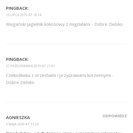
PINGBACK:
15 LIPCA 2019 AT 18:14
Wegański jagielnik kokosowy z migdałami - Dobre Zielsko
PINGBACK:
27 PAŹDZIERNIKA 2019 AT 21:01
Czekośliwka z orzechami i przyprawami korzennymi -
Dobre Zielsko
ODPOWIEDZ
AGNIESZKA
6 MAJA 2020 AT 11:26