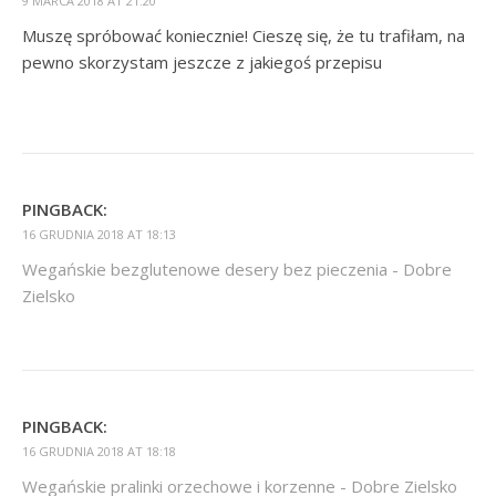
9 MARCA 2018 AT 21:20
Muszę spróbować koniecznie! Cieszę się, że tu trafiłam, na
pewno skorzystam jeszcze z jakiegoś przepisu
PINGBACK:
16 GRUDNIA 2018 AT 18:13
Wegańskie bezglutenowe desery bez pieczenia - Dobre
Zielsko
PINGBACK:
16 GRUDNIA 2018 AT 18:18
Wegańskie pralinki orzechowe i korzenne - Dobre Zielsko