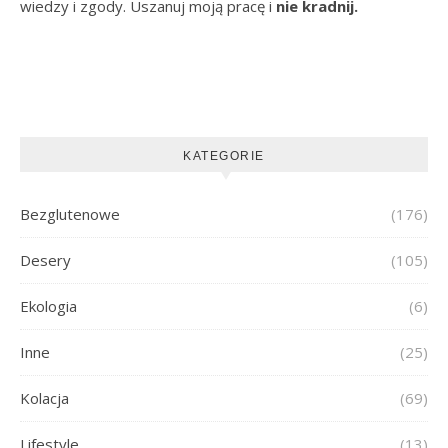
wiedzy i zgody. Uszanuj moją pracę i
nie kradnij.
KATEGORIE
Bezglutenowe
(176)
Desery
(105)
Ekologia
(6)
Inne
(25)
Kolacja
(69)
Lifestyle
(13)